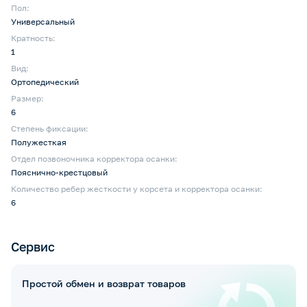
Пол:
Универсальный
Кратность:
1
Вид:
Ортопедический
Размер:
6
Степень фиксации:
Полужесткая
Отдел позвоночника корректора осанки:
Пояснично-крестцовый
Количество ребер жесткости у корсета и корректора осанки:
6
Сервис
Простой обмен и возврат товаров