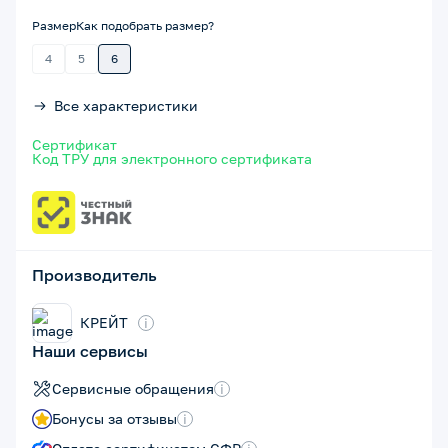
Размер
Как подобрать размер?
4
5
6
Все характеристики
Сертификат
Код ТРУ для электронного сертификата
Производитель
КРЕЙТ
i
Наши сервисы
Сервисные обращения
i
Бонусы за отзывы
i