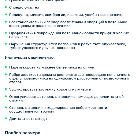
Cпондилолистез
Радикулит, миозит, люмбалгии, ишалгии, ушибы позвоночника
Восстановительный период после травм и операций в пояснично-
крестцовом отделе позвоночника
Профилактика повреждения поясничной области при физических
нагрузках
Нарушения структуры тел позвонков в результате опухолевого,
туберкулезного и других процессов
Инструкция к применению:
Надеть корсет на нижнее белье лежа на спине
Ребра жесткости должны располагаться посередине поясничного
отдела позвоночника на одинаковом расстоянии от позвоночного
столба
Зафиксировать застежку корсета на животе
Отрегулировать степень фиксации с помощью дополнительной
стяжки
Степень фиксации и моделирование ребер жесткости
осуществляется врачом
Длительность ежедн
Подбор размера