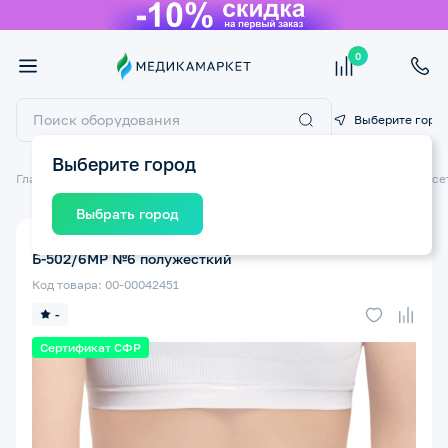
0
Выберите горо
Выберите город
Главная
Ортопедические изделия
Ортопедические бандажи и корсе
Выбрать город
Корсет пояснично-крестцовый взрослый КРЕЙТ
Б-502/6МР №6 полужесткий
Код товара: 00-00042451
-
Сертификат СФР