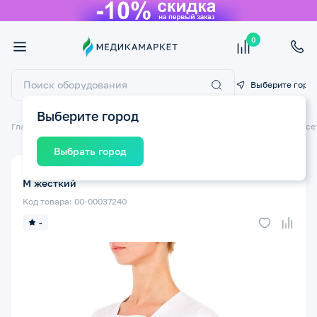
0
Выберите горо
Выберите город
Главная
Ортопедические изделия
Ортопедические бандажи и корсе
Выбрать город
Корсет гиперэкстензионный ТРИВЕС Т.50.50 (Т-1590)
M жесткий
Код товара: 00-00037240
-