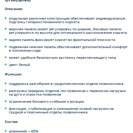
Описание:
модульная рамочная конструкция обеспечивает индивидуальную
подгонку гиперэкстензионного корсета
верхняя панель имеет регулировку по ширине, боковые панели
регулируются по высоте для оптимального расположения корсета
задняя панель фиксирует корсет во фронтальной плоскости
подвижная нижняя панель обеспечивает дополнительный комфорт
в положении сидя
имеет удобную безопасную застежку переключающего типа
цвет: белый
Функции:
поддержка разгибания в грудопоясничном отделе позвоночника
разгрузка передних отделов тел позвонков с переносом нагрузки
на дуги и отростки позвонков
ограничение бокового сгибания и ротации
фиксация, стабилизация и уменьшение осевой нагрузки на
грудной и поясничный отделы позвоночника
Состав:
алюминий — 65%