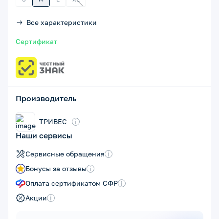
Все характеристики
Сертификат
Производитель
ТРИВЕС
i
Наши сервисы
Сервисные обращения
i
Бонусы за отзывы
i
Оплата сертификатом СФР
i
Акции
i