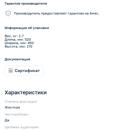
Гарантия производителя
Производитель предоставляет гарантию на 6мес.
Информация об упаковке
Вес, кг: 1.7
Длина, мм: 520
Ширина, мм: 450
Высота, мм: 170
Документация
Сертификат
Характеристики
Степень фиксации:
Жесткая
ЧестныйЗнак:
Да
Целевая аудитория: