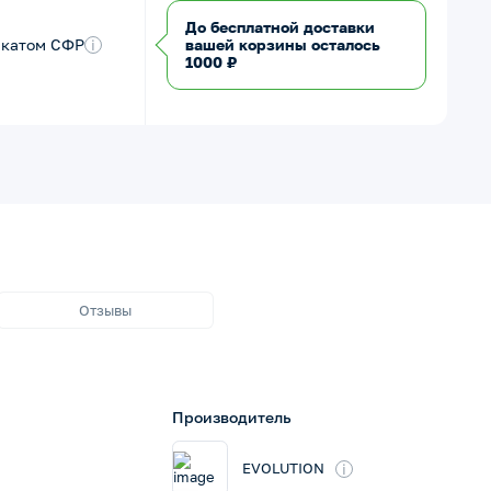
До бесплатной доставки
икатом СФР
i
вашей корзины осталось
1000 ₽
Отзывы
Производитель
i
EVOLUTION