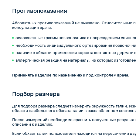
Противопоказания
Абсолютных противопоказаний не выявлено. Относительные п
консультации врача:
осложненные травмы позвоночника с повреждением спинног
необходимость индивидуального ортезирования позвоночн
наличие в области применения корсета контактных дерматит
аллергическая реакция на материалы, из которых изготовле
Применять изделие по назначению и под контролем врача.
Подбор размера
Для подбора размера следует измерить окружность талии. И
области наибольшего обхвата талии в расслабленном состоян
После измерений необходимо сравнить полученные результаты
описании к изделию.
Если обхват талии пользователя находится на пересечении дв