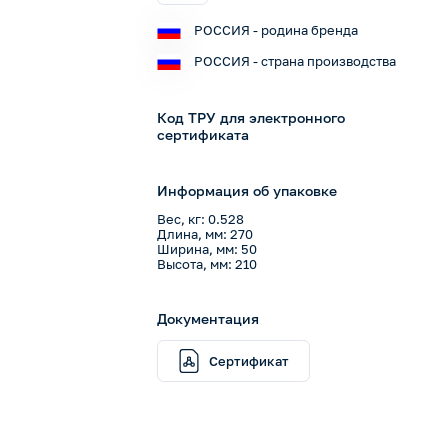
РОССИЯ - родина бренда
РОССИЯ - страна производства
Код ТРУ для электронного
сертификата
Информация об упаковке
Вес, кг: 0.528
Длина, мм: 270
Ширина, мм: 50
Высота, мм: 210
Документация
Сертификат