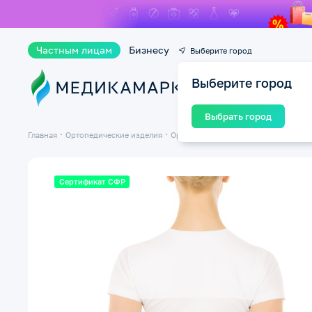
Частным лицам
Бизнесу
Выберите город
Выберите город
Ката
Выбрать город
Главная
Ортопедические изделия
Ортопедические бандажи и корсеты
Сертификат СФР