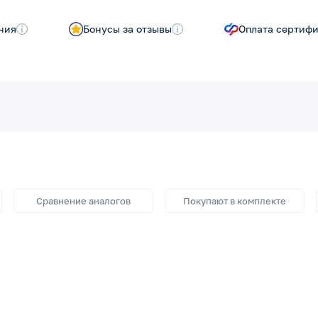
ния
i
Бонусы за отзывы
i
Оплата сертиф
Сравнение аналогов
Покупают в комплекте