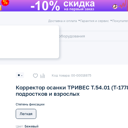
Доставка и оплата
Гарантия и сервис
Покупате
лог
Акции
Корректоры осанки
-
Код товара: 00-00018875
Корректор осанки ТРИВЕС Т.54.01 (Т-177
подростков и взрослых
Степень фиксации
Легкая
Цвет:
Бежевый