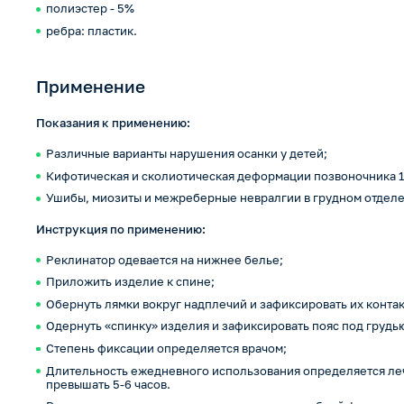
полиэстер - 5%
ребра: пластик.
Применение
Показания к применению:
Различные варианты нарушения осанки у детей;
Кифотическая и сколиотическая деформации позвоночника 1
Ушибы, миозиты и межреберные невралгии в грудном отделе
Инструкция по применению:
Реклинатор одевается на нижнее белье;
Приложить изделие к спине;
Обернуть лямки вокруг надплечий и зафиксировать их конта
Одернуть «спинку» изделия и зафиксировать пояс под грудь
Степень фиксации определяется врачом;
Длительность ежедневного использования определяется ле
превышать 5-6 часов.