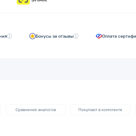
ния
i
Бонусы за отзывы
i
Оплата сертиф
Сравнение аналогов
Покупают в комплекте