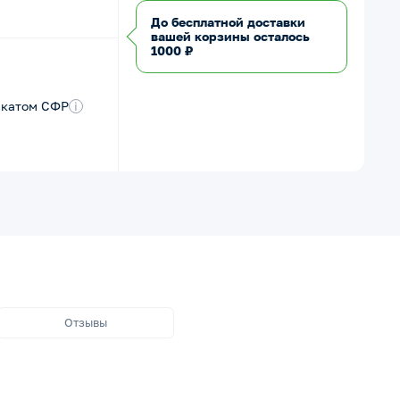
До бесплатной доставки
вашей корзины осталось
1000 ₽
икатом СФР
i
Отзывы