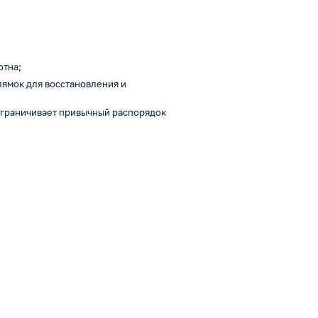
отна;
лямок для восстановления и
ограничивает привычный распорядок