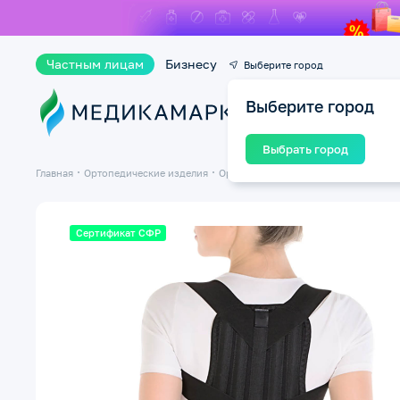
Частным лицам
Бизнесу
Выберите город
Выберите город
Ката
Выбрать город
Главная
Ортопедические изделия
Ортопедические бандажи и корсеты
Сертификат СФР