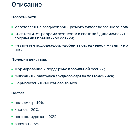
Описание
Особенности
Изготовлен из воздухопроницаемого гипоаллергенного пол
Снабжен 4-мя ребрами жесткости и системой динамических 
сохранения правильной осанки;
Незаметен под одеждой, удобен в повседневной жизни, не 
дня.
Принцип действия:
Формирование и поддержка правильной осанки;
Фиксация и разгрузка грудного отдела позвоночника;
Нормализация мышечного тонуса.
Cостав:
полиамид - 40%
хлопок - 20%
пенополиуретан - 20%
эластан - 15%