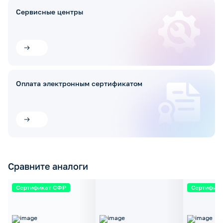
Сервисные центры
Оплата электронным сертификатом
Сравните аналоги
Сертификат СФР
Сертифик