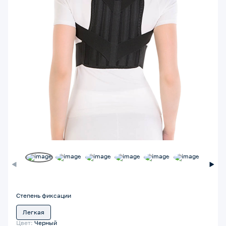
Степень фиксации
Легкая
Цвет:
Черный