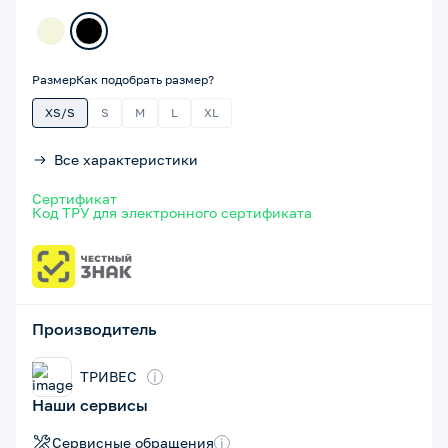
Размер
Как подобрать размер?
XS/S
S
M
L
XL
Все характеристики
Сертификат
Код ТРУ для электронного сертификата
Производитель
ТРИВЕС
i
Наши сервисы
Сервисные обращения
i