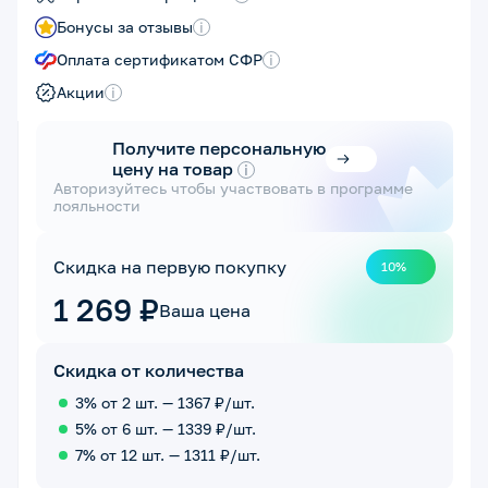
Бонусы за отзывы
i
Оплата сертификатом СФР
i
Акции
i
Получите персональную
цену на товар
i
Авторизуйтесь чтобы участвовать в программе
лояльности
Скидка на первую покупку
10%
1 269 ₽
Ваша цена
Скидка от количества
3% от 2 шт. — 1367 ₽/шт.
5% от 6 шт. — 1339 ₽/шт.
7% от 12 шт. — 1311 ₽/шт.