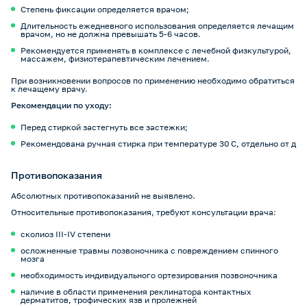
Степень фиксации определяется врачом;
Длительность ежедневного использования определяется лечащим
врачом, но не должна превышать 5-6 часов.
Рекомендуется применять в комплексе с лечебной физкультурой,
массажем, физиотерапевтическим лечением.
При возникновении вопросов по применению необходимо обратиться
к лечащему врачу.
Рекомендации по уходу:
Перед стиркой застегнуть все застежки;
Рекомендована ручная стирка при температуре 30 С, отдельно от д
Противопоказания
Абсолютных противопоказаний не выявлено.
Относительные противопоказания, требуют консультации врача:
сколиоз III-IV степени
осложненные травмы позвоночника с повреждением спинного
мозга
необходимость индивидуального ортезирования позвоночника
наличие в области применения реклинатора контактных
дерматитов, трофических язв и пролежней