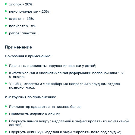
хлопок - 20%
пенополиуретан - 20%
эластан - 15%
полиэстер - 5%
ребра: пластик.
Применение
Показания к применению:
Различные варианты нарушения осанки у детей;
Кифотическая и сколиотическая деформации позвоночника 1-2
степени;
Ушибы, миозиты и межреберные невралгии в грудном отделе
позвоночника.
Инструкция по применению:
Реклинатор одевается на нижнее белье;
Приложить изделие к спине;
Обернуть лямки вокруг надплечий и зафиксировать их контактной
лентой;
Одернуть «спинку» изделия и зафиксировать пояс под грудью;