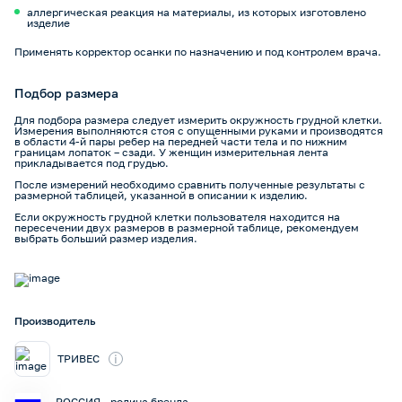
аллергическая реакция на материалы, из которых изготовлено
изделие
Применять корректор осанки по назначению и под контролем врача.
Подбор размера
Для подбора размера следует измерить окружность грудной клетки.
Измерения выполняются стоя с опущенными руками и производятся
в области 4-й пары ребер на передней части тела и по нижним
границам лопаток – сзади. У женщин измерительная лента
прикладывается под грудью.
После измерений необходимо сравнить полученные результаты с
размерной таблицей, указанной в описании к изделию.
Если окружность грудной клетки пользователя находится на
пересечении двух размеров в размерной таблице, рекомендуем
выбрать больший размер изделия.
Производитель
i
ТРИВЕС
РОССИЯ - родина бренда