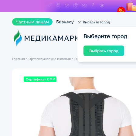
Частным лицам
Бизнесу
Выберите город
Выберите город
Ката
Выбрать город
Главная
Ортопедические изделия
Ортопедические бандажи и корсеты
Сертификат СФР