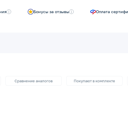
ния
i
Бонусы за отзывы
i
Оплата сертиф
Сравнение аналогов
Покупают в комплекте