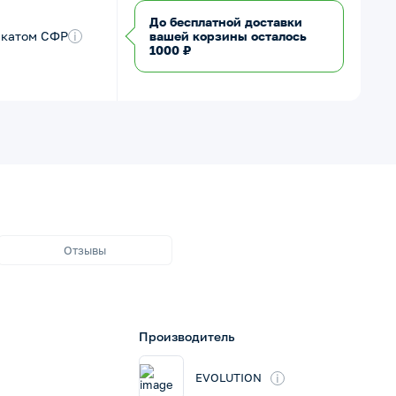
До бесплатной доставки
икатом СФР
i
вашей корзины осталось
1000 ₽
Отзывы
Производитель
i
EVOLUTION