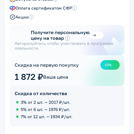
Оплата сертификатом СФР
i
Акции
i
Получите персональную
цену на товар
i
Авторизуйтесь чтобы участвовать в программе
лояльности
Скидка на первую покупку
10%
1 872 ₽
Ваша цена
Скидка от количества
3% от 2 шт. — 2017 ₽/шт.
5% от 6 шт. — 1976 ₽/шт.
7% от 12 шт. — 1934 ₽/шт.