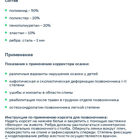
Состав
полиамид – 50%
полиэстер – 20%
пенополиуретан – 20%
эластан – 10%
ребра: сталь – 1 мм
Применение
Показания к применению корректора осанки:
различные варианты нарушения осанки у детей
кифотическая и сколиотическая деформации позвоночника I-II
степени
ушибы и миозиты в области спины
реабилитация после травм в грудном отделе позвоночника
остеохондропатии позвоночника легкой степени
Инструкция по применению корсета для позвоночника:
Надеть корсет на нижнее белье и закрепить с помощью застежки
«Велкро» на животе. Ребра должны располагаться симметрично
относительно позвоночного столба. Обернуть лямки вокруг плеч,
перекрестить на спине и зафиксировать спереди. Степень фиксации
и моделирование ребер жесткости осуществляются врачом.