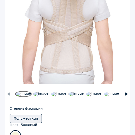
Степень фиксации
Полужесткая
Цвет:
Бежевый