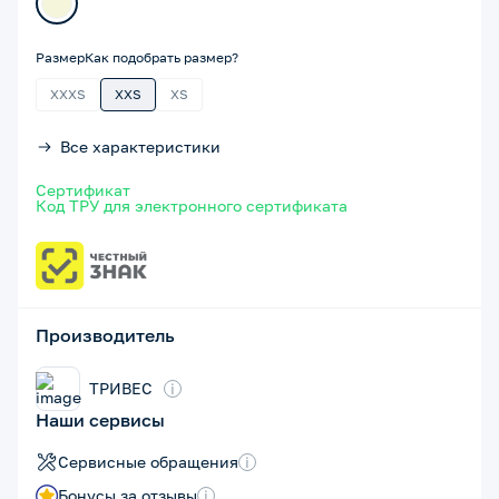
Размер
Как подобрать размер?
XXXS
XXS
XS
Все характеристики
Сертификат
Код ТРУ для электронного сертификата
Производитель
ТРИВЕС
i
Наши сервисы
Сервисные обращения
i
Бонусы за отзывы
i