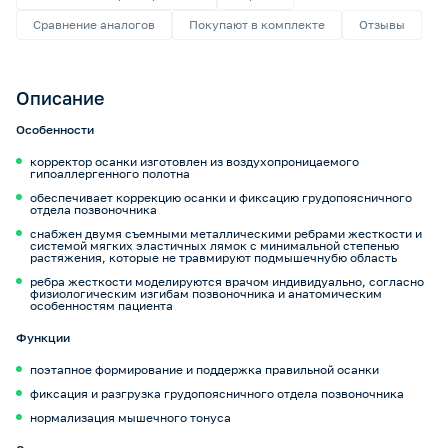
Сравнение аналогов
Покупают в комплекте
Отзывы
Описание
Особенности
корректор осанки изготовлен из воздухопроницаемого
гипоаллергенного полотна
обеспечивает коррекцию осанки и фиксацию грудопоясничного
отдела позвоночника
снабжен двумя съемными металлическими ребрами жесткости и
системой мягких эластичных лямок с минимальной степенью
растяжения, которые не травмируют подмышечнубю область
ребра жесткости моделируются врачом индивидуально, согласно
физиологическим изгибам позвоночника и анатомическим
особенностям пациента
Функции
поэтапное формирование и поддержка правильной осанки
фиксация и разгрузка грудопоясничного отдела позвоночника
нормализация мышечного тонуса