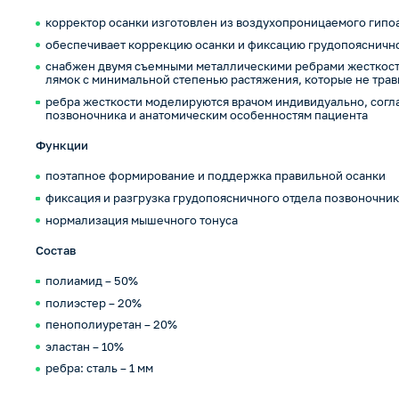
корректор осанки изготовлен из воздухопроницаемого гипо
обеспечивает коррекцию осанки и фиксацию грудопоясничн
снабжен двумя съемными металлическими ребрами жесткости
лямок с минимальной степенью растяжения, которые не тр
ребра жесткости моделируются врачом индивидуально, сог
позвоночника и анатомическим особенностям пациента
Функции
поэтапное формирование и поддержка правильной осанки
фиксация и разгрузка грудопоясничного отдела позвоночни
нормализация мышечного тонуса
Состав
полиамид – 50%
полиэстер – 20%
пенополиуретан – 20%
эластан – 10%
ребра: сталь – 1 мм