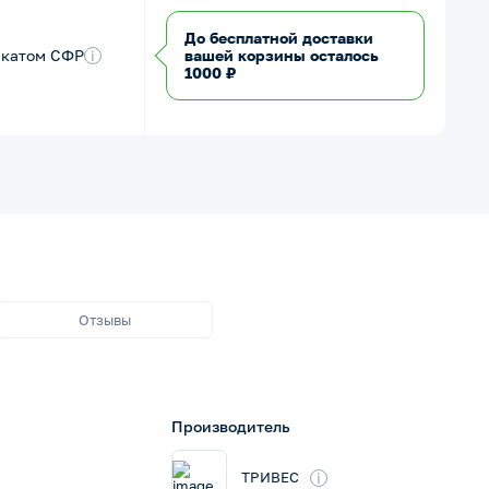
До бесплатной доставки
икатом СФР
i
вашей корзины осталось
1000 ₽
Отзывы
Производитель
i
ТРИВЕС