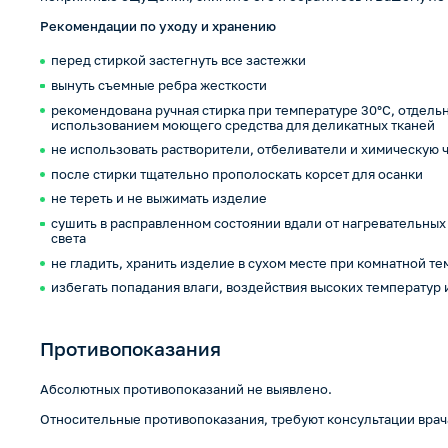
Рекомендации по уходу и хранению
перед стиркой застегнуть все застежки
вынуть съемные ребра жесткости
рекомендована ручная стирка при температуре 30°C, отдельн
использованием моющего средства для деликатных тканей
не использовать растворители, отбеливатели и химическую 
после стирки тщательно прополоскать корсет для осанки
не тереть и не выжимать изделие
сушить в расправленном состоянии вдали от нагревательных
света
не гладить, хранить изделие в сухом месте при комнатной т
избегать попадания влаги, воздействия высоких температур
Противопоказания
Абсолютных противопоказаний не выявлено.
Относительные противопоказания, требуют консультации врач