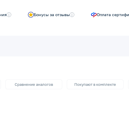
ния
i
Бонусы за отзывы
i
Оплата сертиф
Сравнение аналогов
Покупают в комплекте