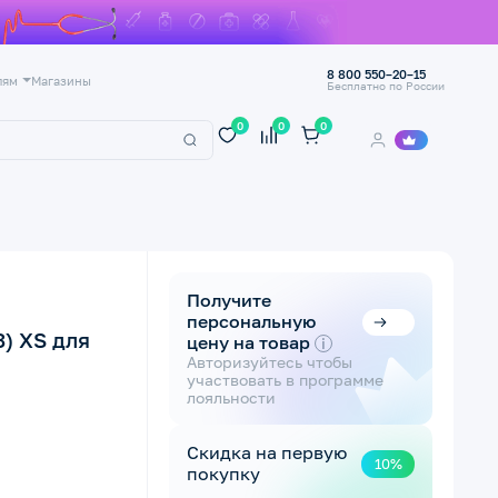
8 800 550–20–15
лям
Магазины
Бесплатно по России
0
0
0
Получите
персональную
3) XS для
цену на товар
i
Авторизуйтесь чтобы
участвовать в программе
лояльности
Скидка на первую
10%
покупку