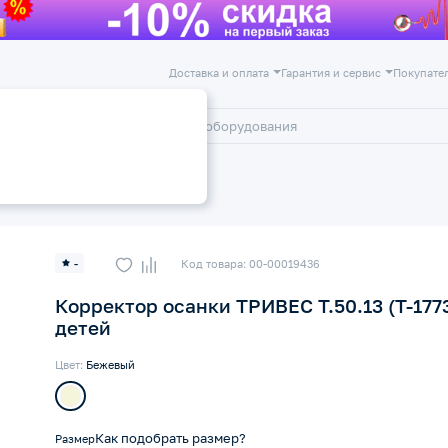
Доставка и оплата
Гарантия и сервис
Покупате
лог
Акции
Детские бандажи и корсеты
-
Код товара: 00-00019436
Корректор осанки ТРИВЕС Т.50.13 (Т-177
детей
Цвет:
Бежевый
Как подобрать размер?
Размер