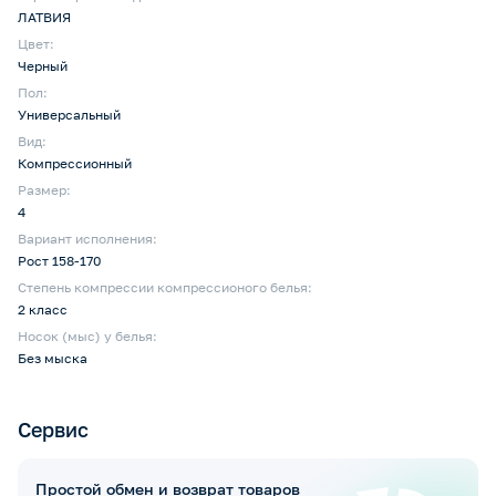
ЛАТВИЯ
Цвет:
Черный
Пол:
Универсальный
Вид:
Компрессионный
Размер:
4
Вариант исполнения:
Рост 158-170
Степень компрессии компрессионого белья:
2 класс
Носок (мыс) у белья:
Без мыска
Сервис
Простой обмен и возврат товаров