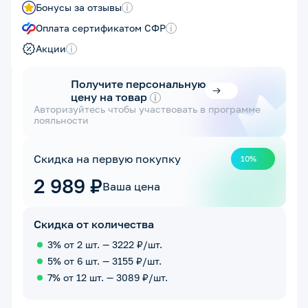
Бонусы за отзывы
i
Оплата сертификатом СФР
i
Акции
i
Получите персональную
цену на товар
i
Авторизуйтесь чтобы участвовать в программе
лояльности
Скидка на первую покупку
10%
2 989 ₽
Ваша цена
Скидка от количества
3% от 2 шт. — 3222 ₽/шт.
5% от 6 шт. — 3155 ₽/шт.
7% от 12 шт. — 3089 ₽/шт.