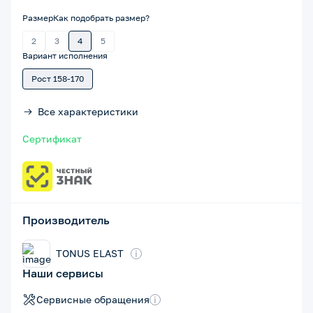
Размер
Как подобрать размер?
2
3
4
5
Вариант исполнения
Рост 158-170
Все характеристики
Сертификат
Производитель
TONUS ELAST
i
Наши сервисы
Сервисные обращения
i