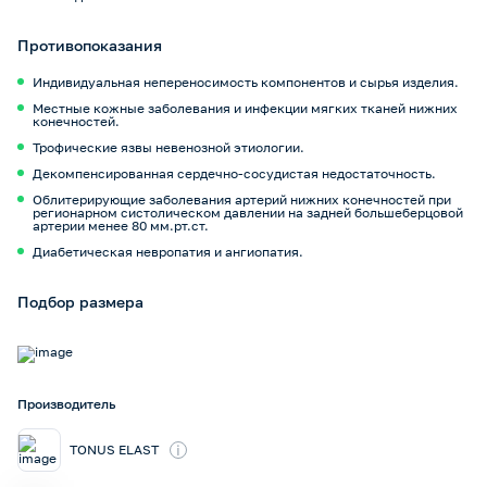
Противопоказания
Индивидуальная непереносимость компонентов и сырья изделия.
Местные кожные заболевания и инфекции мягких тканей нижних
конечностей.
Трофические язвы невенозной этиологии.
Декомпенсированная сердечно-сосудистая недостаточность.
Облитерирующие заболевания артерий нижних конечностей при
регионарном систолическом давлении на задней большеберцовой
артерии менее 80 мм.рт.ст.
Диабетическая невропатия и ангиопатия.
Подбор размера
Производитель
i
TONUS ELAST