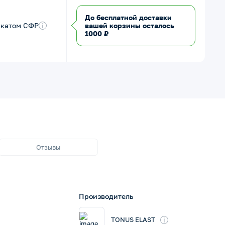
До бесплатной доставки
икатом СФР
i
вашей корзины осталось
1000 ₽
Отзывы
Производитель
i
TONUS ELAST