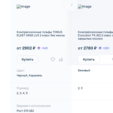
Компрессионные гольфы TONUS
Компрессионные гольфы
ELAST 0408 LUX 2 класс без мыска
Evolution ТК.911 2 класс 
закрытым носком
от 2902 ₽
от 2780 ₽
+145
+195
Купить
Купить
Цвет
Бежевый
Черный, Карамель
Размер
2, 3
2, 3, 4, 5
Вариант исполнения
Рост 170-182
-