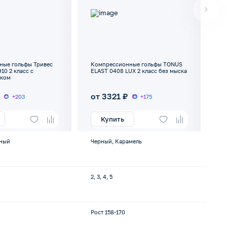
ные гольфы Тривес
Компрессионные гольфы TONUS
910 2 класс с
ELAST 0408 LUX 2 класс без мыска
ском
от 3321 ₽
+203
+175
Купить
рный
Черный, Карамель
2, 3, 4, 5
Рост 158-170