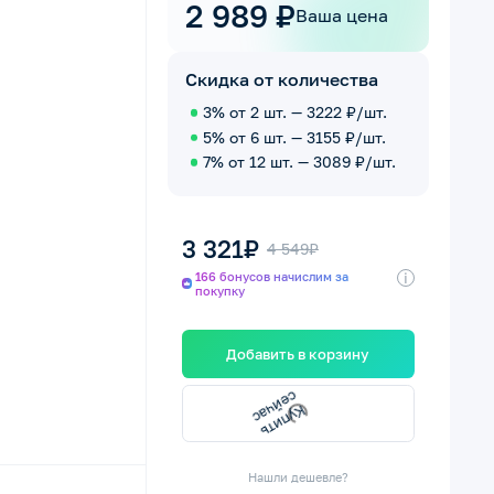
2 989 ₽
Ваша цена
Скидка от количества
3% от 2 шт. — 3222 ₽/шт.
5% от 6 шт. — 3155 ₽/шт.
7% от 12 шт. — 3089 ₽/шт.
3 321₽
4 549₽
i
166 бонусов начислим за
покупку
Добавить в корзину
сейчас
Купить
Нашли дешевле?