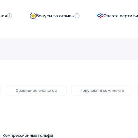
ния
i
Бонусы за отзывы
i
Оплата сертиф
Сравнение аналогов
Покупают в комплекте
я. Компрессионные гольфы