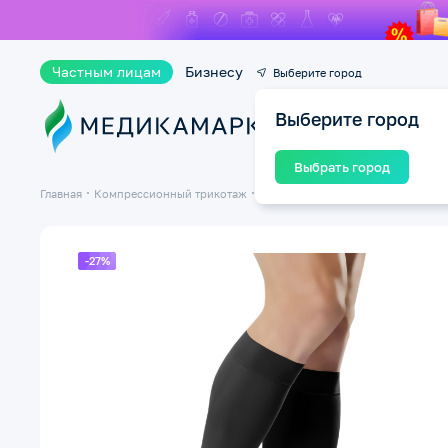
Частным лицам
Бизнесу
Выберите город
Выберите город
Ката
Выбрать город
Главная
Компрессионный трикотаж
Компрессионные гольфы
Гольфы
-27%