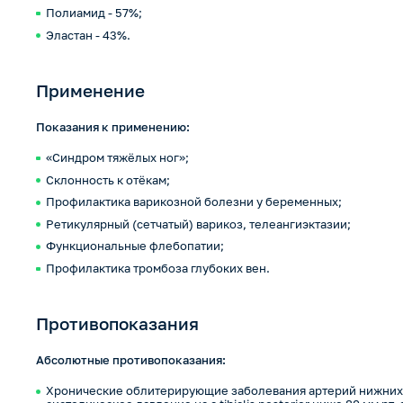
Полиамид - 57%;
Эластан - 43%.
Применение
Показания к применению:
«Синдром тяжёлых ног»;
Склонность к отёкам;
Профилактика варикозной болезни у беременных;
Ретикулярный (сетчатый) варикоз, телеангиэктазии;
Функциональные флебопатии;
Профилактика тромбоза глубоких вен.
Противопоказания
Абсолютные противопоказания:
Хронические облитерирующие заболевания артерий нижних