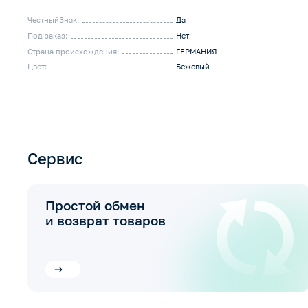
ЧестныйЗнак:
Да
Под заказ:
Нет
Страна происхождения:
ГЕРМАНИЯ
Цвет:
Бежевый
Сервис
Простой обмен
и возврат товаров