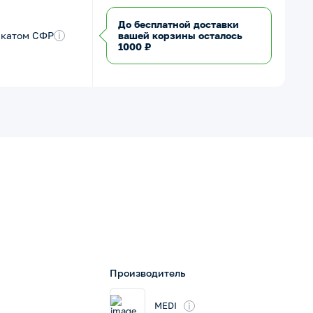
До бесплатной доставки
икатом СФР
i
вашей корзины осталось
1000 ₽
Производитель
i
MEDI