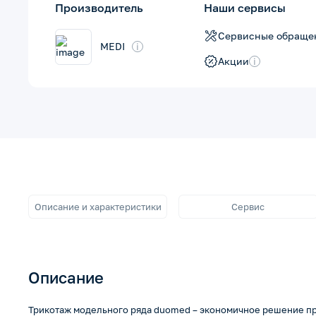
Производитель
Наши сервисы
Сервисные обраще
MEDI
i
Акции
i
Описание и характеристики
Сервис
Описание
Трикотаж модельного ряда duomed – экономичное решение п