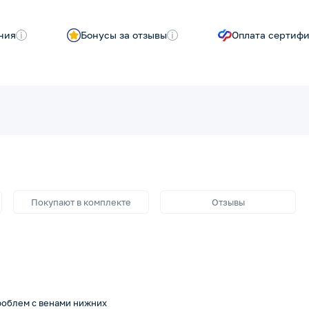
ния
i
Бонусы за отзывы
i
Оплата сертиф
Покупают в комплекте
Отзывы
роблем с венами нижних