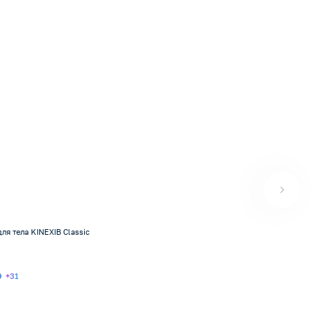
ля тела KINEXIB Classic
+31