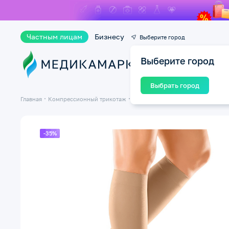
Частным лицам
Бизнесу
Выберите город
Выберите город
Ката
Выбрать город
Главная
Компрессионный трикотаж
Компрессионные гольфы
Гольфы
-35%