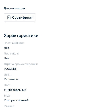
Документация
Сертификат
Характеристики
ЧестныйЗнак:
Нет
Под заказ:
Нет
Страна происхождения:
РОССИЯ
Цвет:
Карамель
Пол:
Универсальный
Вид:
Компрессионный
Размер: