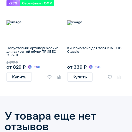
-23%
Сертификат СФР
Полустельки ортопедические
Кинезио тейп для тела KINEXIB
для закрытой обуви ТРИВЕС
Classic
СТ-201
1 077 ₽
от 829 ₽
от 339 ₽
+58
+31
Купить
Купить
У товара еще нет
отзывов