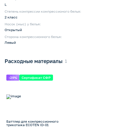
L
Степень компрессии компрессионого белья:
2 класс
Носок (мыс) у белья:
Открытый
Сторона компрессионного белья:
Левый
Расходные материалы
-29%
Сертификат СФР
Баттлер для компрессионного
трикотажа ECOTEN ID-01