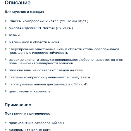
Описание
Для мужчин и женщин
классы компрессии: 2 класс (22-32 мм рт.ст.)
высота изделий: N-Normal (62-71 cм)
левый
мягкий шов в области мыска
сверхпрочные эластичные нити в области стопы обеспечивают
повышенную износоустойчивость
высокие влаго- и воздухопроницаемость обеспечиваются за счет
повышенной капиллярности волокон
плоские швы не оставляют следов на теле
степень компрессии уменьшается снизу вверх
стопа универсальная для размеров с 36 по 45
цвет: черный, карамель
Применение
Показания к применению:
профилактика заболеваний вен
синдром «тяжелых ног»