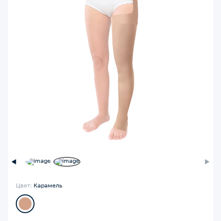
Цвет:
Карамель