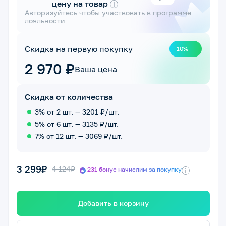
цену на товар
i
Авторизуйтесь чтобы участвовать в программе
лояльности
Скидка на первую покупку
10%
2 970 ₽
Ваша цена
Скидка от количества
3% от 2 шт. — 3201 ₽/шт.
5% от 6 шт. — 3135 ₽/шт.
7% от 12 шт. — 3069 ₽/шт.
3 299₽
4 124₽
231 бонус начислим за покупку
i
Добавить в корзину