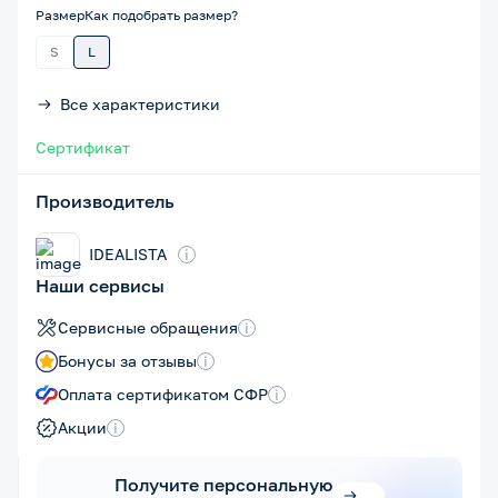
Размер
Как подобрать размер?
S
L
Все характеристики
Сертификат
Производитель
IDEALISTA
i
Наши сервисы
Сервисные обращения
i
Бонусы за отзывы
i
Оплата сертификатом СФР
i
Акции
i
Получите персональную