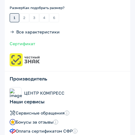
Размер
Как подобрать размер?
1
2
3
4
6
Все характеристики
Сертификат
Производитель
ЦЕНТР КОМПРЕСС
Наши сервисы
Сервисные обращения
i
Бонусы за отзывы
i
Оплата сертификатом СФР
i