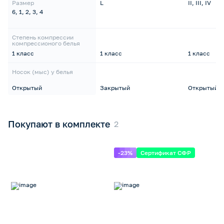
Размер
L
II, III, IV
6, 1, 2, 3, 4
Степень компрессии
компрессионого белья
1 класс
1 класс
1 класс
Носок (мыс) у белья
Открытый
Закрытый
Открытый
Покупают в комплекте
-23%
Сертификат СФР