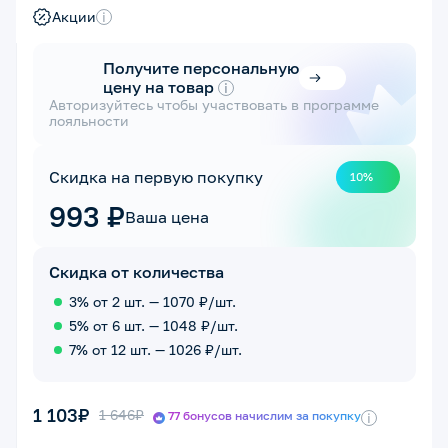
Акции
i
Получите персональную
цену на товар
i
Авторизуйтесь чтобы участвовать в программе
лояльности
Скидка на первую покупку
10%
993 ₽
Ваша цена
Скидка от количества
3% от 2 шт. — 1070 ₽/шт.
5% от 6 шт. — 1048 ₽/шт.
7% от 12 шт. — 1026 ₽/шт.
1 103₽
1 646₽
77 бонусов начислим за покупку
i