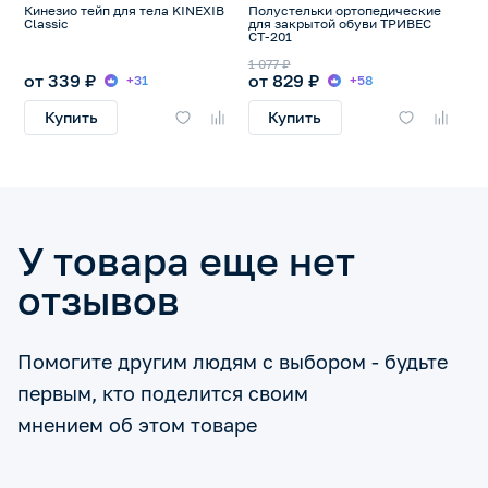
Кинезио тейп для тела KINEXIB
Полустельки ортопедические
Classic
для закрытой обуви ТРИВЕС
СТ-201
1 077 ₽
от 339 ₽
от 829 ₽
+31
+58
Купить
Купить
У товара еще нет
отзывов
Помогите другим людям с выбором - будьте
первым, кто поделится своим
мнением об этом товаре