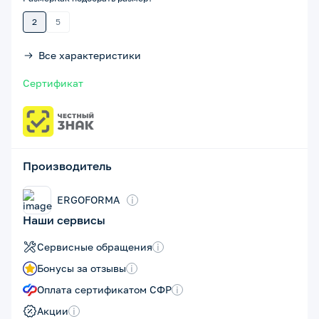
2
5
Все характеристики
Сертификат
Производитель
ERGOFORMA
i
Наши сервисы
Сервисные обращения
i
Бонусы за отзывы
i
Оплата сертификатом СФР
i
Акции
i