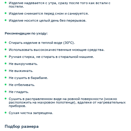
Изделие надевается с утра, сразу после того как встали с
постели.
Изделие снимается перед сном и санируется.
Изделие носится целый день без перерывов.
Рекомендации по уходу:
Стирать изделие в теплой воде (30°С).
Использовать высококачественные моющие средства.
Ручная стирка, не стирать в стиральной машине.
Не выкручивать.
Не выжимать.
Не сушить в барабане.
Не отбеливать.
Не гладить.
Сушить в расправленном виде на ровной поверхности (можно
расположить на махровом полотенце), вдалеке от нагревательных
приборов.
Сухая чистка запрещена.
Подбор размера