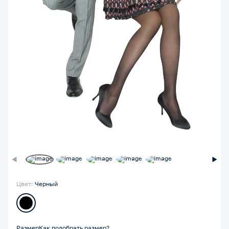
Цвет:
Черный
Размер
Как подобрать размер?