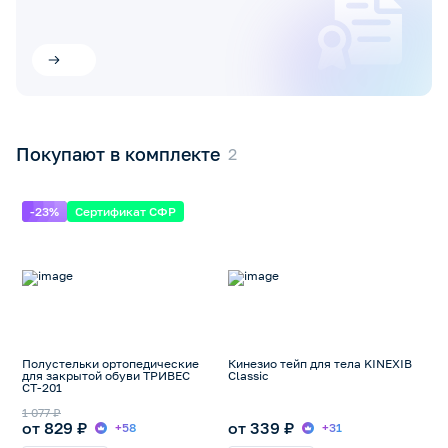
Покупают в комплекте
-23%
Сертификат СФР
Полустельки ортопедические
Кинезио тейп для тела KINEXIB
для закрытой обуви ТРИВЕС
Classic
СТ-201
1 077 ₽
от 829 ₽
от 339 ₽
+58
+31