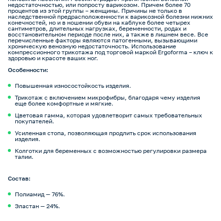
недостаточностью, или попросту варикозом. Причем более 70
процентов из этой группы – женщины. Причины не только в
наследственной предрасположенности к варикозной болезни нижних
конечностей, но и в ношении обуви на каблуке более четырех
сантиметров, длительных нагрузках, беременности, родах и
восстановительном периоде после них, а также в лишнем весе. Все
перечисленные факторы являются патогенными, вызывающими
хроническую венозную недостаточность. Использование
компрессионного трикотажа под торговой маркой Ergoforma – ключ к
здоровью и красоте ваших ног.
Особенности:
Повышенная износостойкость изделия.
Трикотаж с включением микрофибры, благодаря чему изделия
еще более комфортные и мягкие.
Цветовая гамма, которая удовлетворит самых требовательных
покупателей.
Усиленная стопа, позволяющая продлить срок использования
изделия.
Колготки для беременных с возможностью регулировки размера
талии.
Состав:
Полиамид — 76%.
Эластан — 24%.