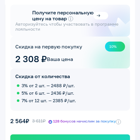
Получите персональную
цену на товар
i
Авторизуйтесь чтобы участвовать в программе
лояльности
Скидка на первую покупку
10%
2 308 ₽
Ваша цена
Скидка от количества
3% от 2 шт. — 2488 ₽/шт.
5% от 6 шт. — 2436 ₽/шт.
7% от 12 шт. — 2385 ₽/шт.
2 564₽
3 611₽
128 бонусов начислим за покупку
i