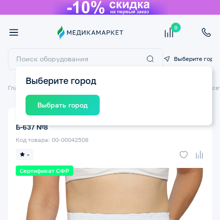
0
Выберите горо
Выберите город
Главная
Ортопедические изделия
Ортопедические бандажи и корсе
Выбрать город
Бандаж при опущении органов малого таза КРЕЙТ
Б-637 №8
Код товара: 00-00042508
-
Сертификат СФР