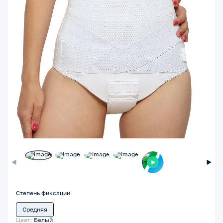
Степень фиксации
Средняя
Цвет:
Белый