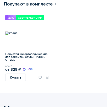
Покупают в комплекте
-23%
Сертификат СФР
Полустельки ортопедические
для закрытой обуви ТРИВЕС
СТ-201
1 077 ₽
от 829 ₽
+58
Купить