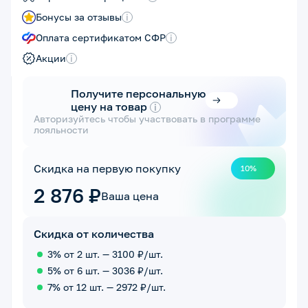
Бонусы за отзывы
i
Оплата сертификатом СФР
i
Акции
i
Получите персональную
цену на товар
i
Авторизуйтесь чтобы участвовать в программе
лояльности
Скидка на первую покупку
10%
2 876 ₽
Ваша цена
Скидка от количества
3% от 2 шт. — 3100 ₽/шт.
5% от 6 шт. — 3036 ₽/шт.
7% от 12 шт. — 2972 ₽/шт.