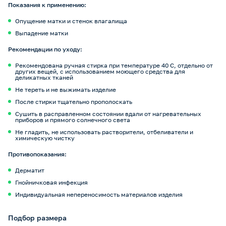
Показания к применению:
Опущение матки и стенок влагалища
Выпадение матки
Рекомендации по уходу:
Рекомендована ручная стирка при температуре 40 С, отдельно от
других вещей, с использованием моющего средства для
деликатных тканей
Не тереть и не выжимать изделие
После стирки тщательно прополоскать
Сушить в расправленном состоянии вдали от нагревательных
приборов и прямого солнечного света
Не гладить, не использовать растворители, отбеливатели и
химическую чистку
Противопоказания:
Дерматит
Гнойничковая инфекция
Индивидуальная непереносимость материалов изделия
Подбор размера