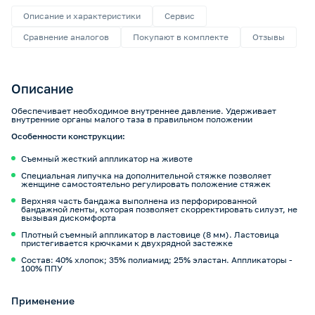
Описание и характеристики
Сервис
Сравнение аналогов
Покупают в комплекте
Отзывы
Описание
Обеспечивает необходимое внутреннее давление. Удерживает
внутренние органы малого таза в правильном положении
Особенности конструкции:
Съемный жесткий аппликатор на животе
Специальная липучка на дополнительной стяжке позволяет
женщине самостоятельно регулировать положение стяжек
Верхняя часть бандажа выполнена из перфорированной
бандажной ленты, которая позволяет скорректировать силуэт, не
вызывая дискомфорта
Плотный съемный аппликатор в ластовице (8 мм). Ластовица
пристегивается крючками к двухрядной застежке
Состав: 40% хлопок; 35% полиамид; 25% эластан. Аппликаторы -
100% ППУ
Применение