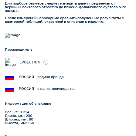
Для подбора размера следует измерить длину предплечья от
вершины локтевого отростка до плюсне-фалангового сустава 5-го
пальца.
После измерений необходимо сравнить полученные результаты с
размерной таблицей, указанной в описании к изделию.
Производитель
i
EVOLUTION
РОССИЯ - родина бренда
РОССИЯ - страна производства
Информация об упаковке
Вес, кг: 0.314
Длина, мм: 230
Ширина, мм: 60
Высота, мм: 160