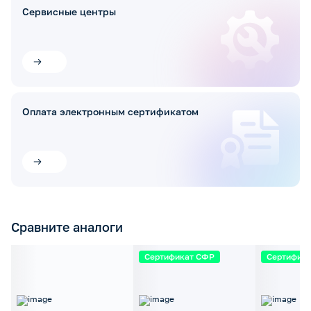
Сервисные центры
Оплата электронным сертификатом
Сравните аналоги
Сертификат СФР
Сертифик