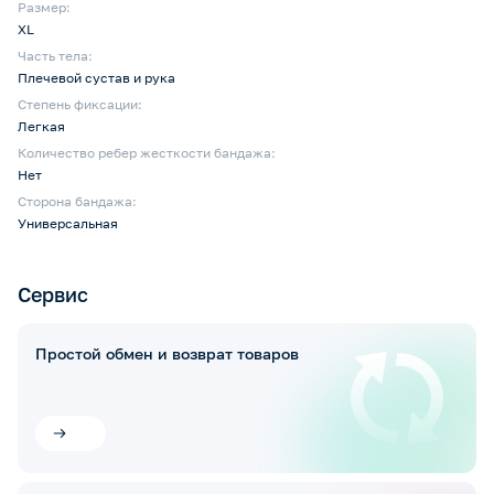
Размер:
XL
Часть тела:
Плечевой сустав и рука
Степень фиксации:
Легкая
Количество ребер жесткости бандажа:
Нет
Сторона бандажа:
Универсальная
Сервис
Простой обмен и возврат товаров