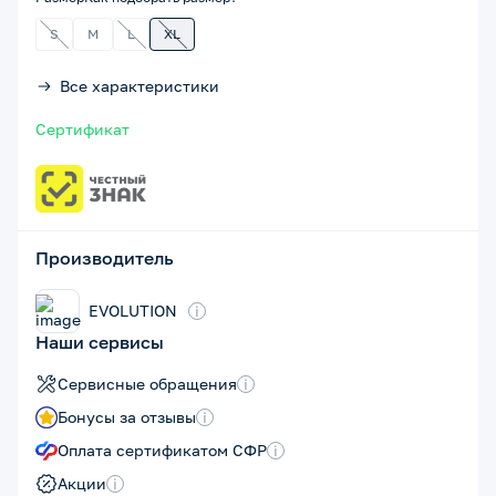
S
M
L
XL
Все характеристики
Сертификат
Производитель
EVOLUTION
i
Наши сервисы
Сервисные обращения
i
Бонусы за отзывы
i
Оплата сертификатом СФР
i
Акции
i