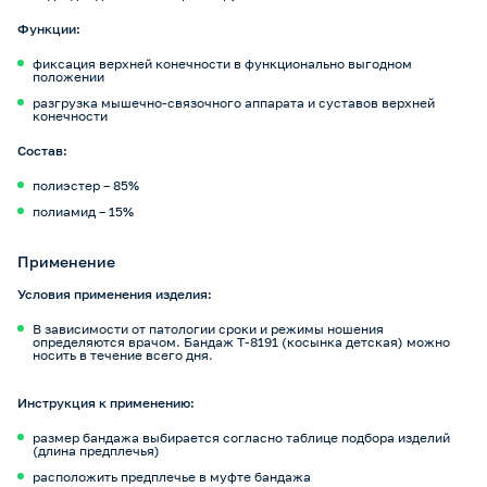
Функции:
фиксация верхней конечности в функционально выгодном
положении
разгрузка мышечно-связочного аппарата и суставов верхней
конечности
Cостав:
полиэстер – 85%
полиамид – 15%
Применение
Условия применения изделия:
В зависимости от патологии сроки и режимы ношения
определяются врачом. Бандаж Т-8191 (косынка детская) можно
носить в течение всего дня.
Инструкция к применению:
размер бандажа выбирается согласно таблице подбора изделий
(длина предплечья)
расположить предплечье в муфте бандажа