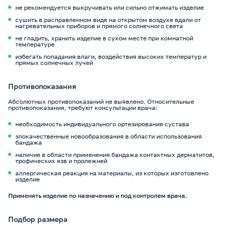
не рекомендуется выкручивать или сильно отжимать изделие
сушить в расправленном виде на открытом воздухе вдали от
нагревательных приборов и прямого солнечного света
не гладить, хранить изделие в сухом месте при комнатной
температуре
избегать попадания влаги, воздействия высоких температур и
прямых солнечных лучей
Противопоказания
Абсолютных противопоказаний не выявлено. Относительные
противопоказания, требуют консультации врача:
необходимость индивидуального ортезирования сустава
злокачественные новообразования в области использования
бандажа
наличие в области применения бандажа контактных дерматитов,
трофических язв и пролежней
аллергическая реакция на материалы, из которых изготовлено
изделие
Применять изделие по назначению и под контролем врача.
Подбор размера