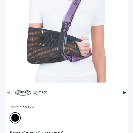
Цвет:
Черный
Размер
Как подобрать размер?