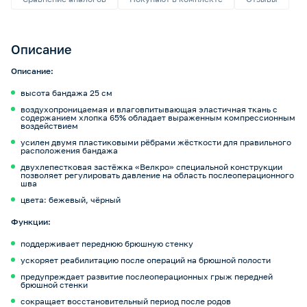
Описание
Описание:
высота бандажа 25 см
воздухопроницаемая и влаговпитывающая эластичная ткань с
содержанием хлопка 65% обладает выраженным компрессионным
воздействием
усилен двумя пластиковыми рёбрами жёсткости для правильного
расположения бандажа
двухлепестковая застёжка «Велкро» специальной конструкции
позволяет регулировать давление на область послеоперационного
шва
цвета: бежевый, чёрный
Функции:
поддерживает переднюю брюшную стенку
ускоряет реабилитацию после операций на брюшной полости
предупреждает развитие послеоперационных грыж передней
брюшной стенки
сокращает восстановительный период после родов