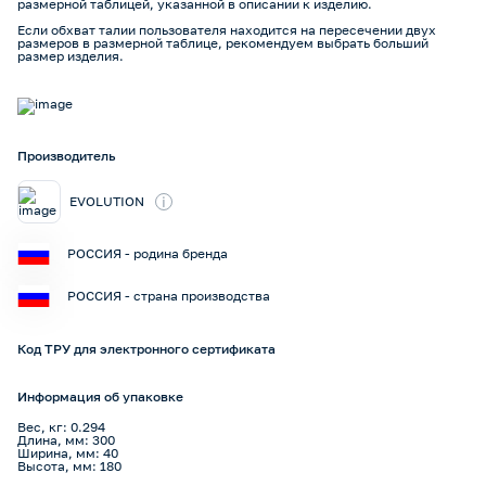
размерной таблицей, указанной в описании к изделию.
Если обхват талии пользователя находится на пересечении двух
размеров в размерной таблице, рекомендуем выбрать больший
размер изделия.
Производитель
i
EVOLUTION
РОССИЯ - родина бренда
РОССИЯ - страна производства
Код ТРУ для электронного сертификата
Информация об упаковке
Вес, кг: 0.294
Длина, мм: 300
Ширина, мм: 40
Высота, мм: 180