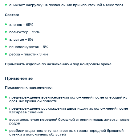
снижает нагрузку на позвоночник при избыточной массе тела
Cостав:
хлопок – 65%
полиэстер – 22%
эластан – 8%
пенополиуретан – 5%
ребра – пластик 3 мм
Применять изделие по назначению и под контролем врача.
Применение
Показания к применению:
предупреждение возникновения осложнений после операций на
органах брюшной полости
предупреждение расхождения швов и других осложнений после
Кесарева сечения
восстановление передней брюшной стенки и мышц живота после
родов
реабилитация после тупых и острых травм передней брюшной
стенки и поясничных областей