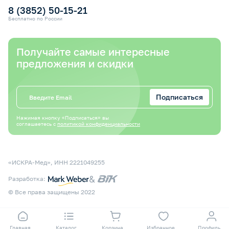
8 (3852) 50-15-21
Бесплатно по России
Получайте самые интересные
предложения и скидки
Подписаться
Нажимая кнопку «Подписаться» вы
соглашаетесь с
политикой конфиденциальности
«ИСКРА-Мед», ИНН 2221049255
&
Разработка:
© Все права защищены 2022
Главная
Каталог
Корзина
Избранное
Профиль