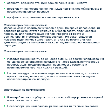
слабость брюшной стенки и расхождения мышц живота
профилактика перенапряжения мышц при физической нагрузке в
послеоперационном периоде
профилактика развития послеоперационных грыж
Условия применения изделия:
Изделие можно носить до 12 часов в день. Во время использования
бандажа рекомендуется каждые 5-6 часов делать получасовые
перерывы для предотвращения парникового эффекта и
возникновения местных кожных реакций. Не рекомендуется
ношение изделия «на голое тело», а также во время сна или
дневного отдыха в положении лёжа в позднем послеоперационном
периоде.
Условия применения изделия:
Изделие можно носить до 12 часов в день. Во время использования
бандажа рекомендуется каждые 5-6 часов делать получасовые
перерывы для предотвращения парникового эффекта и
возникновения местных кожных реакций.
Не рекомендуется ношение изделия «на голое тело», а также во
время сна или дневного отдыха в положении лежа в позднем
послеоперационном периоде.
Инструкция по применению:
Размер бандажа подбирается согласно таблице размеров изделий
по окружности талии
Послеоперационный бандаж размещается на талии с захватом