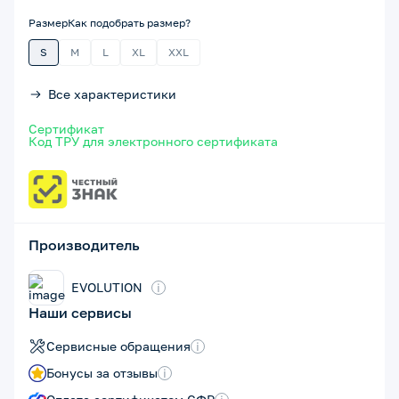
Размер
Как подобрать размер?
S
M
L
XL
XXL
Все характеристики
Сертификат
Код ТРУ для электронного сертификата
Производитель
EVOLUTION
i
Наши сервисы
Сервисные обращения
i
Бонусы за отзывы
i