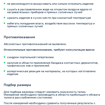
не рекомендуется выкручивать или сильно отжимать изделие
сушить в расправленном виде на открытом воздухе вдали от
нагревательных приборов и прямых солнечных лучей
хранить изделие в сухом месте при комнатной температуре
избегать попадания влаги, воздействия высоких температур и
прямых солнечных лучей
Противопоказания
Абсолютных противопоказаний не выявлено.
Относительные противопоказания, требуют консультации врача:
синдром портальной гипертензии
наличие в области применения бандажа контактных дерматитов,
трофических язв и пролежней
аллергическая реакция на материалы, из которых изготовлено
изделие
Подбор размера
Для подбора размера следует измерить окружность талии.
Измерение необходимо производить в области наибольшего обхвата
талии в расслабленном состоянии.
После измерений необходимо сравнить полученные результаты с