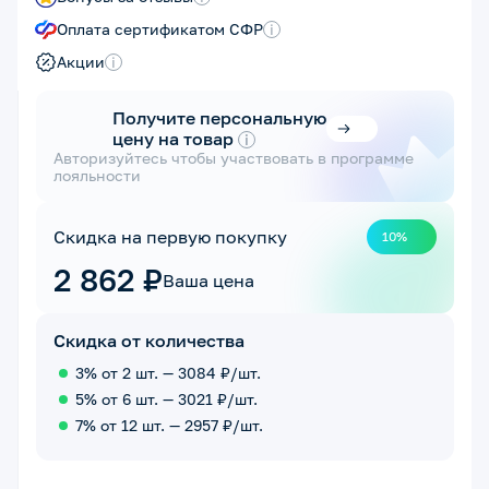
Оплата сертификатом СФР
i
Акции
i
Получите персональную
цену на товар
i
Авторизуйтесь чтобы участвовать в программе
лояльности
Скидка на первую покупку
10%
2 862 ₽
Ваша цена
Скидка от количества
3% от 2 шт. — 3084 ₽/шт.
5% от 6 шт. — 3021 ₽/шт.
7% от 12 шт. — 2957 ₽/шт.