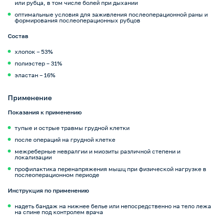
или рубца, в том числе болей при дыхании
оптимальные условия для заживления послеоперационной раны и
формирования послеоперационных рубцов
Состав
хлопок – 53%
полиэстер – 31%
эластан – 16%
Применение
Показания к применению
тупые и острые травмы грудной клетки
после операций на грудной клетке
межреберные невралгии и миозиты различной степени и
локализации
профилактика перенапряжения мышц при физической нагрузке в
послеоперационном периоде
Инструкция по применению
надеть бандаж на нижнее белье или непосредственно на тело лежа
на спине под контролем врача