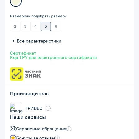
Размер
Как подобрать размер?
2
3
4
5
6
Все характеристики
Сертификат
Код ТРУ для электронного сертификата
Производитель
ТРИВЕС
i
Наши сервисы
Сервисные обращения
i
Бонусы за отзывы
i