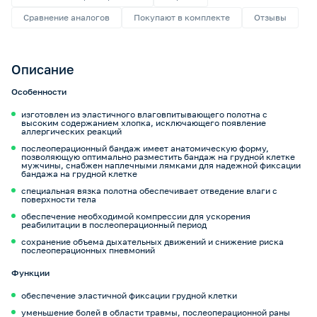
Сравнение аналогов
Покупают в комплекте
Отзывы
Описание
Особенности
изготовлен из эластичного влаговпитывающего полотна с
высоким содержанием хлопка, исключающего появление
аллергических реакций
послеоперационный бандаж имеет анатомическую форму,
позволяющую оптимально разместить бандаж на грудной клетке
мужчины, снабжен наплечными лямками для надежной фиксации
бандажа на грудной клетке
специальная вязка полотна обеспечивает отведение влаги с
поверхности тела
обеспечение необходимой компрессии для ускорения
реабилитации в послеоперационный период
сохранение объема дыхательных движений и снижение риска
послеоперационных пневмоний
Функции
обеспечение эластичной фиксации грудной клетки
уменьшение болей в области травмы, послеоперационной раны