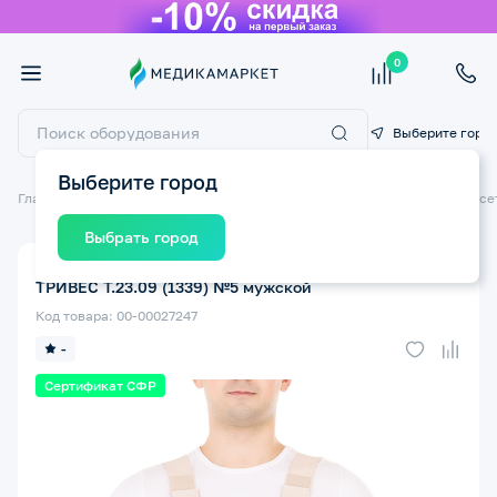
0
Выберите горо
Выберите город
Главная
Ортопедические изделия
Ортопедические бандажи и корсе
Выбрать город
Бандаж послеоперационный на грудную клетку
ТРИВЕС Т.23.09 (1339) №5 мужской
Код товара: 00-00027247
-
Сертификат СФР