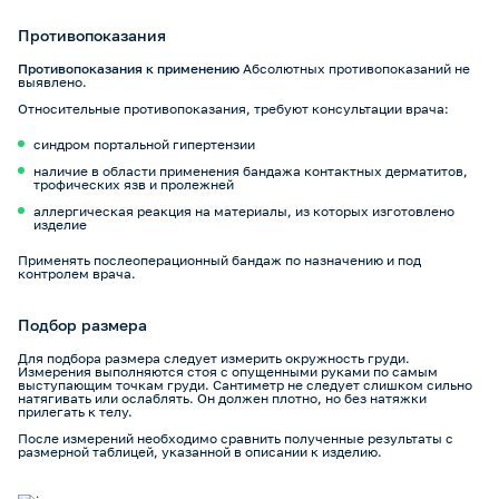
Противопоказания
Противопоказания к применению
Абсолютных противопоказаний не
выявлено.
Относительные противопоказания, требуют консультации врача:
синдром портальной гипертензии
наличие в области применения бандажа контактных дерматитов,
трофических язв и пролежней
аллергическая реакция на материалы, из которых изготовлено
изделие
Применять послеоперационный бандаж по назначению и под
контролем врача.
Подбор размера
Для подбора размера следует измерить окружность груди.
Измерения выполняются стоя с опущенными руками по самым
выступающим точкам груди. Сантиметр не следует слишком сильно
натягивать или ослаблять. Он должен плотно, но без натяжки
прилегать к телу.
После измерений необходимо сравнить полученные результаты с
размерной таблицей, указанной в описании к изделию.