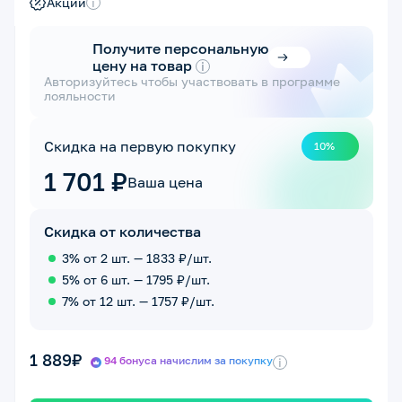
Акции
i
Получите персональную
цену на товар
i
Авторизуйтесь чтобы участвовать в программе
лояльности
Скидка на первую покупку
10%
1 701 ₽
Ваша цена
Скидка от количества
3% от 2 шт. — 1833 ₽/шт.
5% от 6 шт. — 1795 ₽/шт.
7% от 12 шт. — 1757 ₽/шт.
1 889₽
94 бонуса начислим за покупку
i