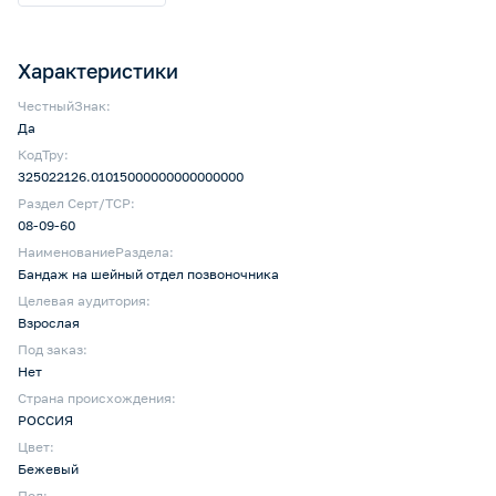
Характеристики
ЧестныйЗнак:
Да
КодТру:
325022126.01015000000000000000
Раздел Серт/ТСР:
08-09-60
НаименованиеРаздела:
Бандаж на шейный отдел позвоночника
Целевая аудитория:
Взрослая
Под заказ:
Нет
Страна происхождения:
РОССИЯ
Цвет:
Бежевый
Пол: