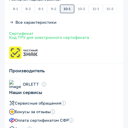
8-1
8-2
9-1
9-2
10-1
10-2
11-1
11-2
Все характеристики
Сертификат
Код ТРУ для электронного сертификата
Производитель
ORLETT
i
Наши сервисы
Сервисные обращения
i
Бонусы за отзывы
i
Оплата сертификатом СФР
i