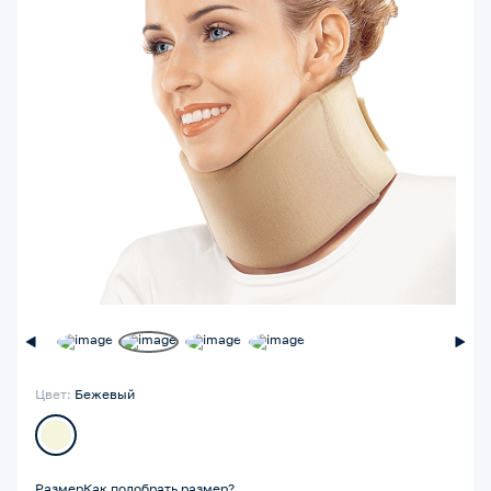
Цвет:
Бежевый
Размер
Как подобрать размер?