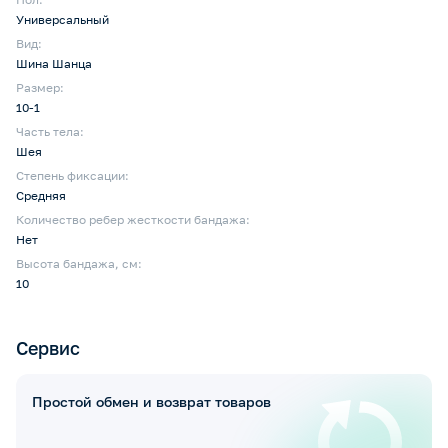
Универсальный
Вид:
Шина Шанца
Размер:
10-1
Часть тела:
Шея
Степень фиксации:
Средняя
Количество ребер жесткости бандажа:
Нет
Высота бандажа, см:
10
Сервис
Простой обмен и возврат товаров