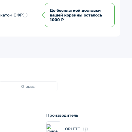
До бесплатной доставки
икатом СФР
i
вашей корзины осталось
1000 ₽
Отзывы
Производитель
i
ORLETT