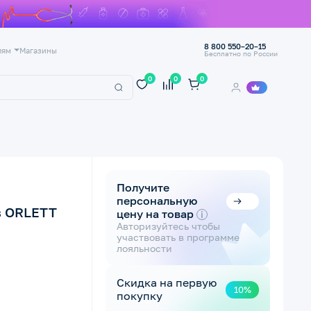
8 800 550–20–15
лям
Магазины
Бесплатно по России
0
0
0
Получите
персональную
в ORLETT
цену на товар
i
Авторизуйтесь чтобы
участвовать в программе
лояльности
Скидка на первую
10%
покупку