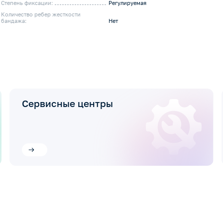
Степень фиксации:
Регулируемая
Количество ребер жесткости
бандажа:
Нет
Сервисные центры