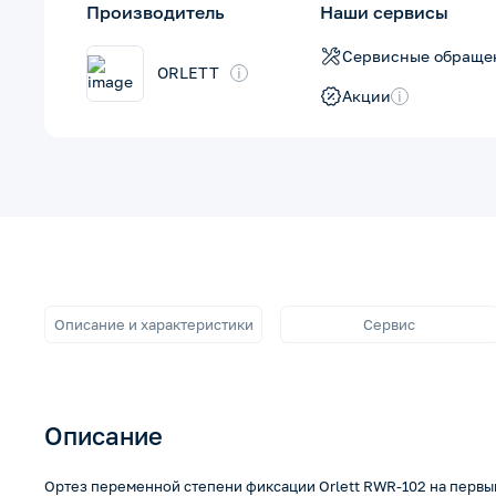
Производитель
Наши сервисы
Сервисные обраще
ORLETT
i
Акции
i
Описание и характеристики
Сервис
Описание
Ортез переменной степени фиксации Orlett RWR-102 на первы