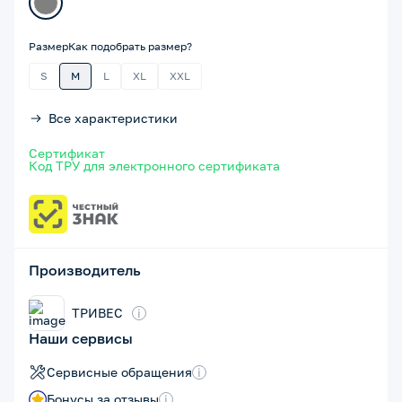
Размер
Как подобрать размер?
S
M
L
XL
XXL
Все характеристики
Сертификат
Код ТРУ для электронного сертификата
Производитель
ТРИВЕС
i
Наши сервисы
Сервисные обращения
i
Бонусы за отзывы
i