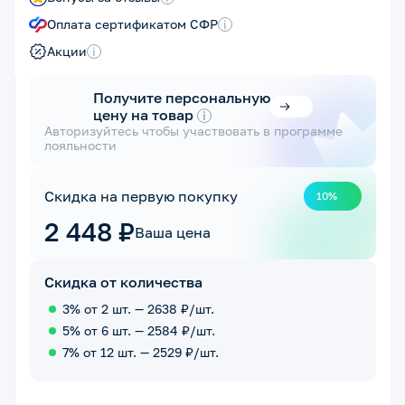
Оплата сертификатом СФР
i
Акции
i
Получите персональную
цену на товар
i
Авторизуйтесь чтобы участвовать в программе
лояльности
Скидка на первую покупку
10%
2 448 ₽
Ваша цена
Скидка от количества
3% от 2 шт. — 2638 ₽/шт.
5% от 6 шт. — 2584 ₽/шт.
7% от 12 шт. — 2529 ₽/шт.