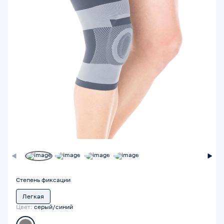
Степень фиксации
Легкая
Цвет:
серый/синий