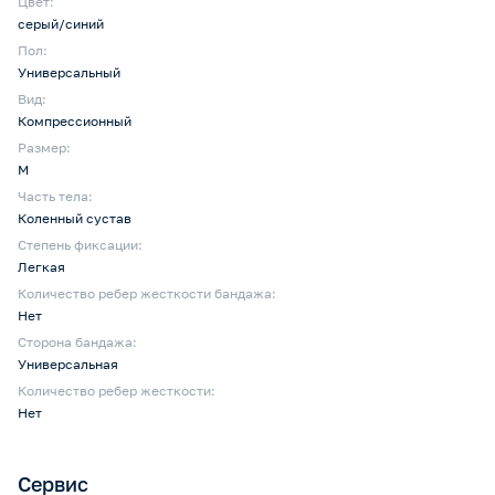
Цвет:
серый/синий
Пол:
Универсальный
Вид:
Компрессионный
Размер:
M
Часть тела:
Коленный сустав
Степень фиксации:
Легкая
Количество ребер жесткости бандажа:
Нет
Сторона бандажа:
Универсальная
Количество ребер жесткости:
Нет
Сервис