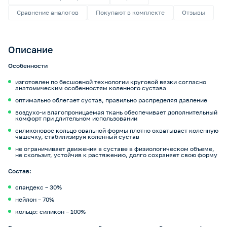
Сравнение аналогов
Покупают в комплекте
Отзывы
Описание
Особенности
изготовлен по бесшовной технологии круговой вязки согласно
анатомическим особенностям коленного сустава
оптимально облегает сустав, правильно распределяя давление
воздухо-и влагопроницаемая ткань обеспечивает дополнительный
комфорт при длительном использовании
силиконовое кольцо овальной формы плотно охватывает коленную
чашечку, стабилизируя коленный сустав
не ограничивает движения в суставе в физиологическом объеме,
не скользит, устойчив к растяжению, долго сохраняет свою форму
Cостав:
спандекс – 30%
нейлон – 70%
кольцо: силикон – 100%