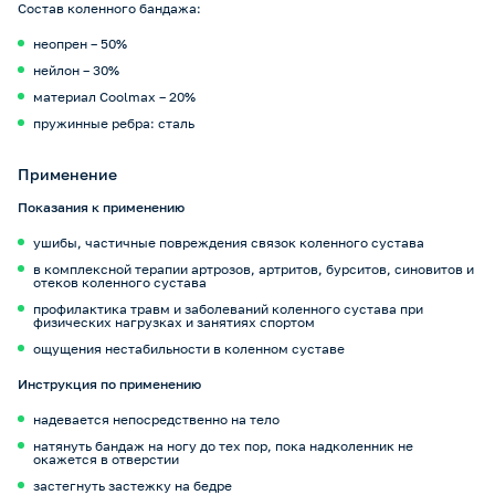
Состав коленного бандажа:
неопрен – 50%
нейлон – 30%
материал Coolmax – 20%
пружинные ребра: сталь
Применение
Показания к применению
ушибы, частичные повреждения связок коленного сустава
в комплексной терапии артрозов, артритов, бурситов, синовитов и
отеков коленного сустава
профилактика травм и заболеваний коленного сустава при
физических нагрузках и занятиях спортом
ощущения нестабильности в коленном суставе
Инструкция по применению
надевается непосредственно на тело
натянуть бандаж на ногу до тех пор, пока надколенник не
окажется в отверстии
застегнуть застежку на бедре