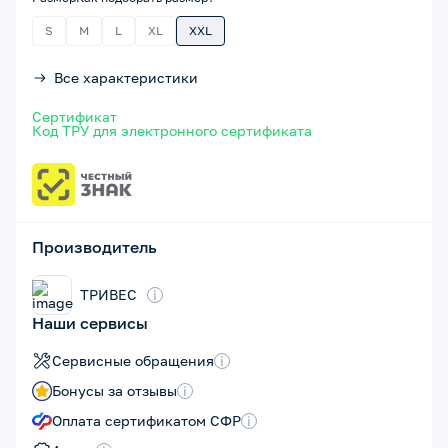
S
M
L
XL
XXL
Все характеристики
Сертификат
Код ТРУ для электронного сертификата
Производитель
ТРИВЕС
i
Наши сервисы
Сервисные обращения
i
Бонусы за отзывы
i
Оплата сертификатом СФР
i