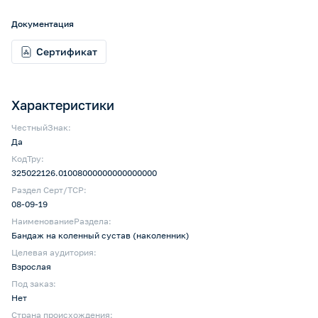
Документация
Сертификат
Характеристики
ЧестныйЗнак:
Да
КодТру:
325022126.01008000000000000000
Раздел Серт/ТСР:
08-09-19
НаименованиеРаздела:
Бандаж на коленный сустав (наколенник)
Целевая аудитория:
Взрослая
Под заказ:
Нет
Страна происхождения: