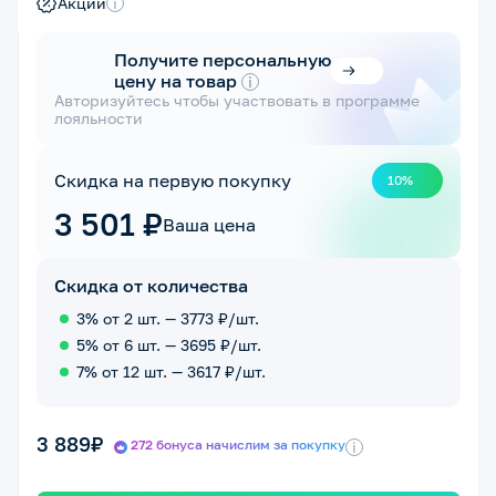
Акции
i
Получите персональную
цену на товар
i
Авторизуйтесь чтобы участвовать в программе
лояльности
Скидка на первую покупку
10%
3 501 ₽
Ваша цена
Скидка от количества
3% от 2 шт. — 3773 ₽/шт.
5% от 6 шт. — 3695 ₽/шт.
7% от 12 шт. — 3617 ₽/шт.
3 889₽
272 бонуса начислим за покупку
i