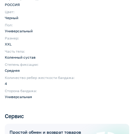
РОССИЯ
Цвет:
Черный
Пол:
Универсальный
Размер:
XXL
Часть тела:
Коленный сустав
Степень фиксации:
Средняя
Количество ребер жесткости бандажа:
4
Сторона бандажа:
Универсальная
Сервис
Простой обмен и возврат товаров