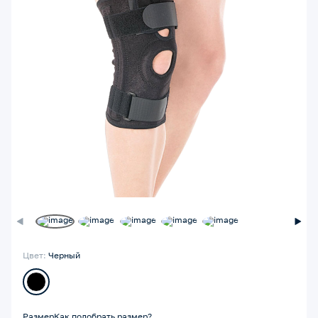
Цвет:
Черный
Размер
Как подобрать размер?