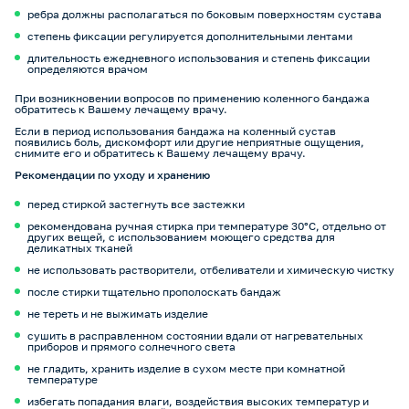
ребра должны располагаться по боковым поверхностям сустава
степень фиксации регулируется дополнительными лентами
длительность ежедневного использования и степень фиксации
определяются врачом
При возникновении вопросов по применению коленного бандажа
обратитесь к Вашему лечащему врачу.
Если в период использования бандажа на коленный сустав
появились боль, дискомфорт или другие неприятные ощущения,
снимите его и обратитесь к Вашему лечащему врачу.
Рекомендации по уходу и хранению
перед стиркой застегнуть все застежки
рекомендована ручная стирка при температуре 30°C, отдельно от
других вещей, с использованием моющего средства для
деликатных тканей
не использовать растворители, отбеливатели и химическую чистку
после стирки тщательно прополоскать бандаж
не тереть и не выжимать изделие
сушить в расправленном состоянии вдали от нагревательных
приборов и прямого солнечного света
не гладить, хранить изделие в сухом месте при комнатной
температуре
избегать попадания влаги, воздействия высоких температур и