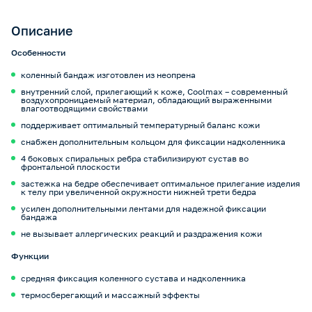
Описание
Особенности
коленный бандаж изготовлен из неопрена
внутренний слой, прилегающий к коже, Coolmax – современный
воздухопроницаемый материал, обладающий выраженными
влагоотводящими свойствами
поддерживает оптимальный температурный баланс кожи
снабжен дополнительным кольцом для фиксации надколенника
4 боковых спиральных ребра стабилизируют сустав во
фронтальной плоскости
застежка на бедре обеспечивает оптимальное прилегание изделия
к телу при увеличенной окружности нижней трети бедра
усилен дополнительными лентами для надежной фиксации
бандажа
не вызывает аллергических реакций и раздражения кожи
Функции
средняя фиксация коленного сустава и надколенника
термосберегающий и массажный эффекты