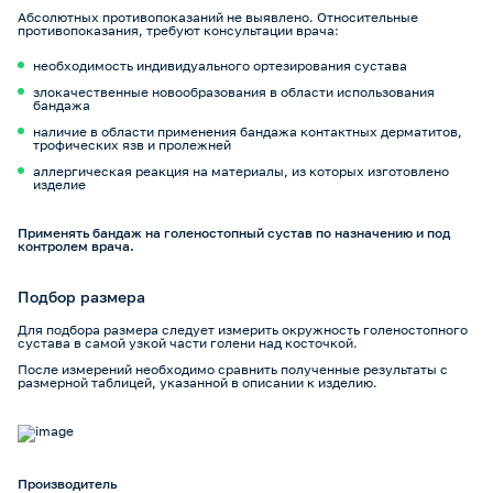
Абсолютных противопоказаний не выявлено. Относительные
противопоказания, требуют консультации врача:
необходимость индивидуального ортезирования сустава
злокачественные новообразования в области использования
бандажа
наличие в области применения бандажа контактных дерматитов,
трофических язв и пролежней
аллергическая реакция на материалы, из которых изготовлено
изделие
Применять бандаж на голеностопный сустав по назначению и под
контролем врача.
Подбор размера
Для подбора размера следует измерить окружность голеностопного
сустава в самой узкой части голени над косточкой.
После измерений необходимо сравнить полученные результаты с
размерной таблицей, указанной в описании к изделию.
Производитель