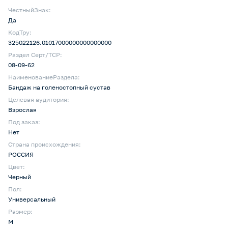
ЧестныйЗнак:
Да
КодТру:
325022126.01017000000000000000
Раздел Серт/ТСР:
08-09-62
НаименованиеРаздела:
Бандаж на голеностопный сустав
Целевая аудитория:
Взрослая
Под заказ:
Нет
Страна происхождения:
РОССИЯ
Цвет:
Черный
Пол:
Универсальный
Размер:
M