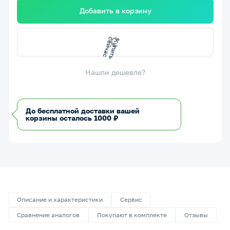
Добавить в корзину
Купить
сейчас
Нашли дешевле?
До бесплатной доставки вашей
корзины осталось 1000 ₽
Описание и характеристики
Сервис
Сравнение аналогов
Покупают в комплекте
Отзывы