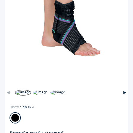
Цвет:
Черный
Размер
Как подобрать размер?