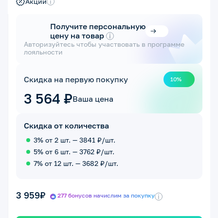
Акции
i
Получите персональную
цену на товар
i
Авторизуйтесь чтобы участвовать в программе
лояльности
Скидка на первую покупку
10%
3 564 ₽
Ваша цена
Скидка от количества
3% от 2 шт. — 3841 ₽/шт.
5% от 6 шт. — 3762 ₽/шт.
7% от 12 шт. — 3682 ₽/шт.
3 959₽
277 бонусов начислим за покупку
i