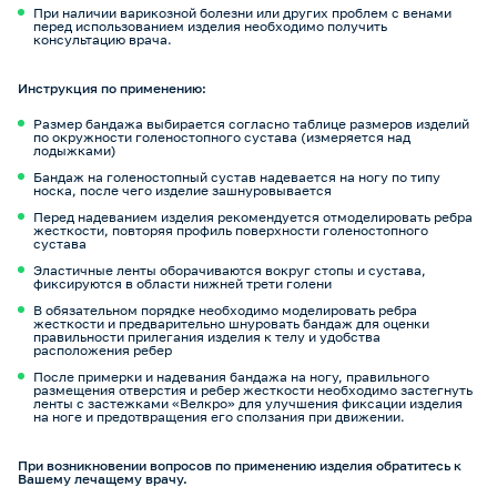
При наличии варикозной болезни или других проблем с венами
перед использованием изделия необходимо получить
консультацию врача.
Инструкция по применению:
Размер бандажа выбирается согласно таблице размеров изделий
по окружности голеностопного сустава (измеряется над
лодыжками)
Бандаж на голеностопный сустав надевается на ногу по типу
носка, после чего изделие зашнуровывается
Перед надеванием изделия рекомендуется отмоделировать ребра
жесткости, повторяя профиль поверхности голеностопного
сустава
Эластичные ленты оборачиваются вокруг стопы и сустава,
фиксируются в области нижней трети голени
В обязательном порядке необходимо моделировать ребра
жесткости и предварительно шнуровать бандаж для оценки
правильности прилегания изделия к телу и удобства
расположения ребер
После примерки и надевания бандажа на ногу, правильного
размещения отверстия и ребер жесткости необходимо застегнуть
ленты с застежками «Велкро» для улучшения фиксации изделия
на ноге и предотвращения его сползания при движении.
При возникновении вопросов по применению изделия обратитесь к
Вашему лечащему врачу.