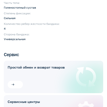
Часть тела:
Голеностопный сустав
Степень фиксации:
Сильная
Количество ребер жесткости бандажа:
4
Сторона бандажа:
Универсальная
Сервис
Простой обмен и возврат товаров
Сервисные центры