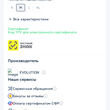
S
M
L
XL
Все характеристики
Сертификат
Код ТРУ для электронного сертификата
Производитель
EVOLUTION
i
Наши сервисы
Сервисные обращения
i
Бонусы за отзывы
i
Оплата сертификатом СФР
i