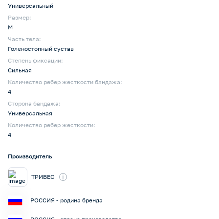
Универсальный
Размер:
M
Часть тела:
Голеностопный сустав
Степень фиксации:
Сильная
Количество ребер жесткости бандажа:
4
Сторона бандажа:
Универсальная
Количество ребер жесткости:
4
Производитель
i
ТРИВЕС
РОССИЯ - родина бренда