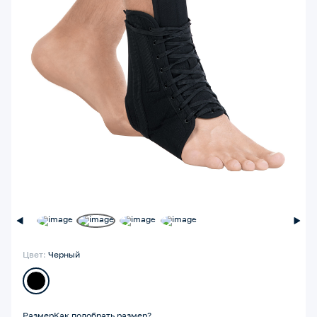
Цвет:
Черный
Размер
Как подобрать размер?