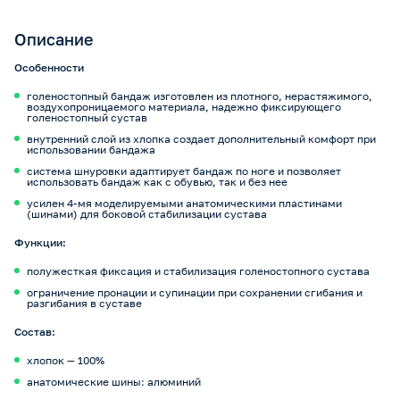
Описание
Особенности
голеностопный бандаж изготовлен из плотного, нерастяжимого,
воздухопроницаемого материала, надежно фиксирующего
голеностопный сустав
внутренний слой из хлопка создает дополнительный комфорт при
использовании бандажа
система шнуровки адаптирует бандаж по ноге и позволяет
использовать бандаж как с обувью, так и без нее
усилен 4-мя моделируемыми анатомическими пластинами
(шинами) для боковой стабилизации сустава
Функции:
полужесткая фиксация и стабилизация голеностопного сустава
ограничение пронации и супинации при сохранении сгибания и
разгибания в суставе
Состав:
хлопок — 100%
анатомические шины: алюминий