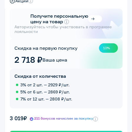
Акции
i
Получите персональную
цену на товар
i
Авторизуйтесь чтобы участвовать в программе
лояльности
Скидка на первую покупку
10%
2 718 ₽
Ваша цена
Скидка от количества
3% от 2 шт. — 2929 ₽/шт.
5% от 6 шт. — 2869 ₽/шт.
7% от 12 шт. — 2808 ₽/шт.
3 019₽
211 бонусов начислим за покупку
i