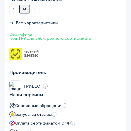
S
M
L
Все характеристики
Сертификат
Код ТРУ для электронного сертификата
Производитель
ТРИВЕС
i
Наши сервисы
Сервисные обращения
i
Бонусы за отзывы
i
Оплата сертификатом СФР
i