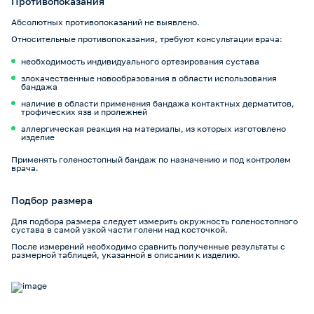
Противопоказания
Абсолютных противопоказаний не выявлено.
Относительные противопоказания, требуют консультации врача:
необходимость индивидуального ортезирования сустава
злокачественные новообразования в области использования
бандажа
наличие в области применения бандажа контактных дерматитов,
трофических язв и пролежней
аллергическая реакция на материалы, из которых изготовлено
изделие
Применять голеностопный бандаж по назначению и под контролем
врача.
Подбор размера
Для подбора размера следует измерить окружность голеностопного
сустава в самой узкой части голени над косточкой.
После измерений необходимо сравнить полученные результаты с
размерной таблицей, указанной в описании к изделию.