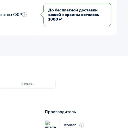
До бесплатной доставки
икатом СФР
i
вашей корзины осталось
1000 ₽
Отзывы
Производитель
i
Ttoman