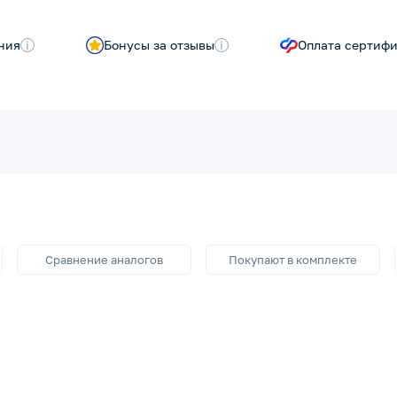
ния
i
Бонусы за отзывы
i
Оплата сертиф
Сравнение аналогов
Покупают в комплекте