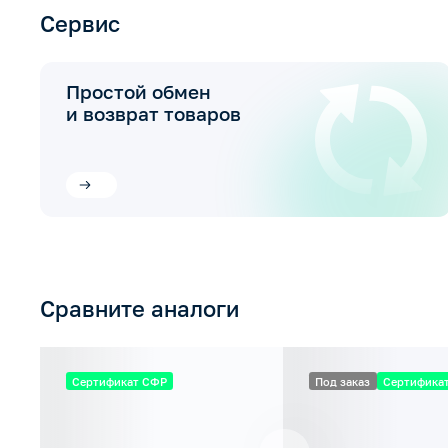
Сервис
Простой обмен
и возврат товаров
Сравните аналоги
Сертификат СФР
Под заказ
Сертифика