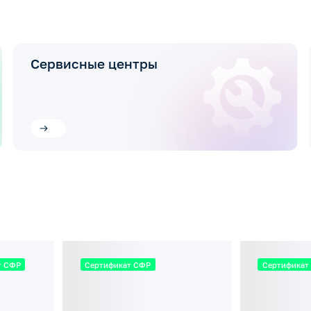
Сервисные центры
т СФР
Сертификат СФР
Сертификат