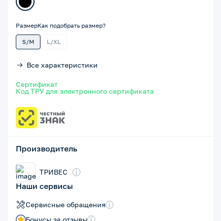
Размер
Как подобрать размер?
S/M
L/XL
Все характеристики
Сертификат
Код ТРУ для электронного сертификата
Производитель
ТРИВЕС
i
Наши сервисы
Сервисные обращения
i
Бонусы за отзывы
i