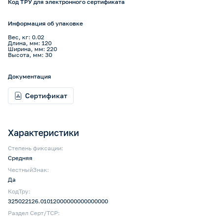
Код ТРУ для электронного сертификата
Информация об упаковке
Вес, кг: 0.02
Длина, мм: 120
Ширина, мм: 220
Высота, мм: 30
Документация
Сертификат
Характеристики
Степень фиксации:
Средняя
ЧестныйЗнак:
Да
КодТру:
325022126.01012000000000000000
Раздел Серт/ТСР: