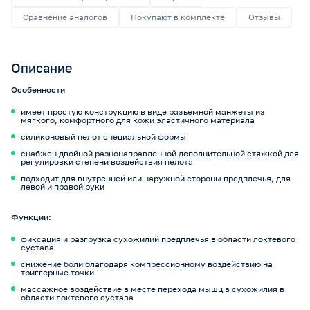
Сравнение аналогов
Покупают в комплекте
Отзывы
Описание
Особенности
имеет простую конструкцию в виде разъемной манжеты из
мягкого, комфортного для кожи эластичного материала
силиконовый пелот специальной формы
снабжен двойной разнонаправленной дополнительной стяжкой для
регулировки степени воздействия пелота
подходит для внутренней или наружной стороны предплечья, для
левой и правой руки
Функции:
фиксация и разгрузка сухожилий предплечья в области локтевого
сустава
снижение боли благодаря компрессионному воздействию на
триггерные точки
массажное воздействие в месте перехода мышц в сухожилия в
области локтевого сустава