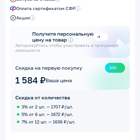
Оплата сертификатом СФР
i
Акции
i
Получите персональную
цену на товар
i
Авторизуйтесь чтобы участвовать в программе
лояльности
Скидка на первую покупку
10%
1 584 ₽
Ваша цена
Скидка от количества
3% от 2 шт. — 1707 ₽/шт.
5% от 6 шт. — 1672 ₽/шт.
7% от 12 шт. — 1636 ₽/шт.