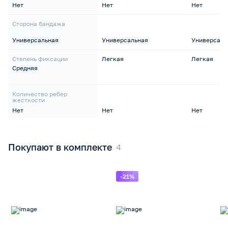
Нет
Нет
Нет
Сторона бандажа
Универсальная
Универсальная
Универсаль
Степень фиксации
Легкая
Легкая
Средняя
Количество ребер
жесткости
Нет
Нет
Нет
Покупают в комплекте
-21%