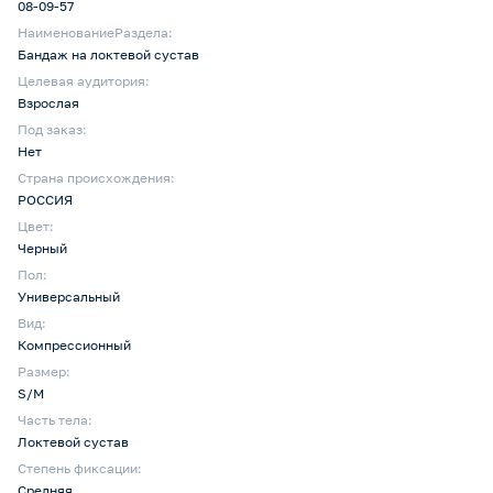
08-09-57
НаименованиеРаздела:
Бандаж на локтевой сустав
Целевая аудитория:
Взрослая
Под заказ:
Нет
Страна происхождения:
РОССИЯ
Цвет:
Черный
Пол:
Универсальный
Вид:
Компрессионный
Размер:
S/M
Часть тела:
Локтевой сустав
Степень фиксации:
Средняя