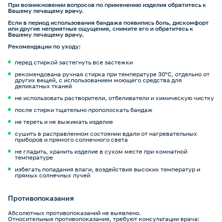
При возникновении вопросов по применению изделия обратитесь к
Вашему лечащему врачу.
Если в период использования бандажа появились боль, дискомфорт
или другие неприятные ощущения, снимите его и обратитесь к
Вашему лечащему врачу.
Рекомендации по уходу:
перед стиркой застегнуть все застежки
рекомендована ручная стирка при температуре 30°C, отдельно от
других вещей, с использованием моющего средства для
деликатных тканей
не использовать растворители, отбеливатели и химическую чистку
после стирки тщательно прополоскать бандаж
не тереть и не выжимать изделие
сушить в расправленном состоянии вдали от нагревательных
приборов и прямого солнечного света
не гладить, хранить изделие в сухом месте при комнатной
температуре
избегать попадания влаги, воздействия высоких температур и
прямых солнечных лучей
Противопоказания
Абсолютных противопоказаний не выявлено.
Относительные противопоказания, требуют консультации врача: