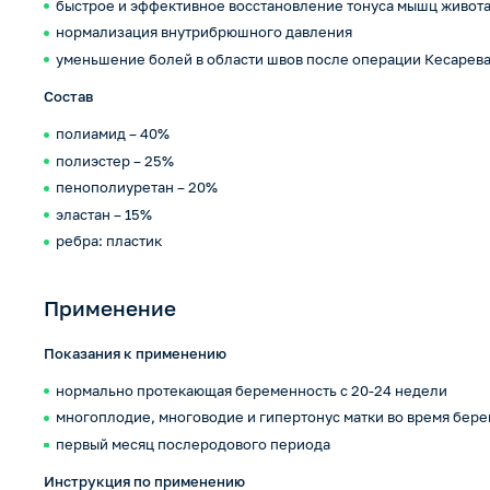
быстрое и эффективное восстановление тонуса мышц живот
нормализация внутрибрюшного давления
уменьшение болей в области швов после операции Кесарева
Состав
полиамид – 40%
полиэстер – 25%
пенополиуретан – 20%
эластан – 15%
ребра: пластик
Применение
Показания к применению
нормально протекающая беременность с 20-24 недели
многоплодие, многоводие и гипертонус матки во время бер
первый месяц послеродового периода
Инструкция по применению