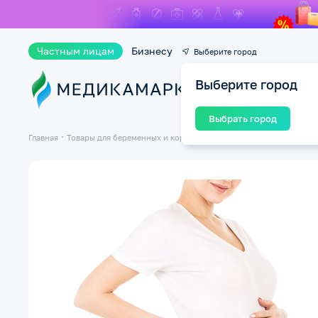
Частным лицам
Бизнесу
Выберите город
Выберите город
Ката
Выбрать город
Главная
Товары для беременных и кормящих мам
Бельё для беременн