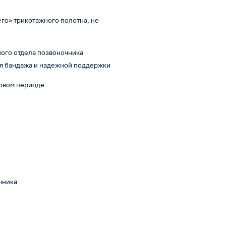
го» трикотажного полотна, не
ного отдела позвоночника
я бандажа и надежной поддержки
довом периоде
чника