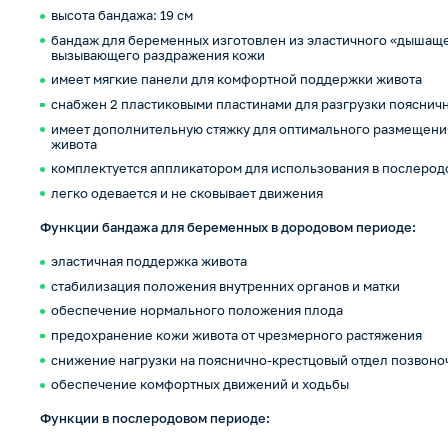
высота бандажа: 19 см
бандаж для беременных изготовлен из эластичного «дышаще
вызывающего раздражения кожи
имеет мягкие панели для комфортной поддержки живота
снабжен 2 пластиковыми пластинами для разгрузки пояснич
имеет дополнительную стяжку для оптимального размещени
живота
комплектуется аппликатором для использования в послеро
легко одевается и не сковывает движения
Функции бандажа для беременных в дородовом периоде:
эластичная поддержка живота
стабилизация положения внутренних органов и матки
обеспечение нормального положения плода
предохранение кожи живота от чрезмерного растяжения
снижение нагрузки на пояснично-крестцовый отдел позвоно
обеспечение комфортных движений и ходьбы
Функции в послеродовом периоде: