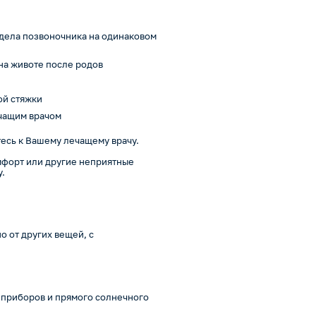
дела позвоночника на одинаковом
на животе после родов
ой стяжки
чащим врачом
есь к Вашему лечащему врачу.
мфорт или другие неприятные
.
о от других вещей, с
 приборов и прямого солнечного