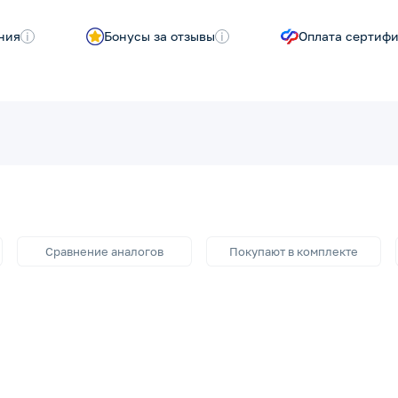
ния
i
Бонусы за отзывы
i
Оплата сертиф
Сравнение аналогов
Покупают в комплекте