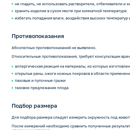
не гладить, не использовать растворители, отбеливатели и 
хранить изделие в сухом месте при комнатной температуре
избегать попадания влаги, воздействия высоких температур
Противопоказания
Абсолютных противопоказаний не выявлено.
Относительные противопоказания, требуют консультации врач
аллергическая реакция на материалы, из которых изготовле
открытые раны, ожоги кожных покровов в области применен
паховые и пупочные грыжи
тазовое предлежание плода
Подбор размера
Для подбора размера следует измерить окружность под живо
После измерений необходимо сравнить полученные результаты