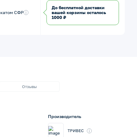
До бесплатной доставки
икатом СФР
i
вашей корзины осталось
1000 ₽
Отзывы
Производитель
i
ТРИВЕС