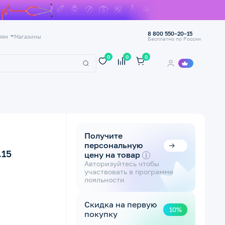
8 800 550–20–15
лям
Магазины
Бесплатно по России
0
0
0
Получите
персональную
.15
цену на товар
i
Авторизуйтесь чтобы
участвовать в программе
лояльности
Скидка на первую
10%
покупку