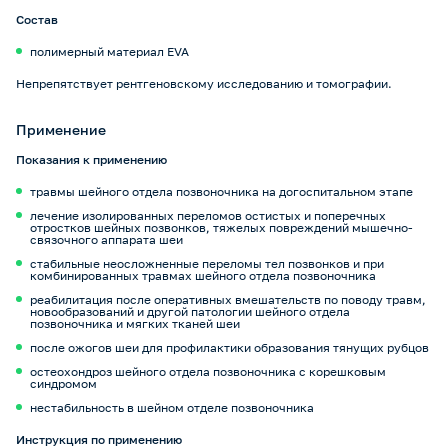
Состав
полимерный материал EVA
Непрепятствует рентгеновскому исследованию и томографии.
Применение
Показания к применению
травмы шейного отдела позвоночника на догоспитальном этапе
лечение изолированных переломов остистых и поперечных
отростков шейных позвонков, тяжелых повреждений мышечно-
связочного аппарата шеи
стабильные неосложненные переломы тел позвонков и при
комбинированных травмах шейного отдела позвоночника
реабилитация после оперативных вмешательств по поводу травм,
новообразований и другой патологии шейного отдела
позвоночника и мягких тканей шеи
после ожогов шеи для профилактики образования тянущих рубцов
остеохондроз шейного отдела позвоночника с корешковым
синдромом
нестабильность в шейном отделе позвоночника
Инструкция по применению