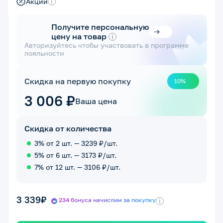
Акции
i
Получите персональную
цену на товар
i
Авторизуйтесь чтобы участвовать в программе
лояльности
Скидка на первую покупку
10%
3 006 ₽
Ваша цена
Скидка от количества
3% от 2 шт. — 3239 ₽/шт.
5% от 6 шт. — 3173 ₽/шт.
7% от 12 шт. — 3106 ₽/шт.
3 339₽
234 бонуса начислим за покупку
i