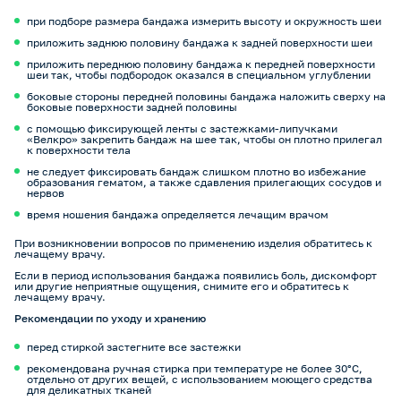
при подборе размера бандажа измерить высоту и окружность шеи
приложить заднюю половину бандажа к задней поверхности шеи
приложить переднюю половину бандажа к передней поверхности
шеи так, чтобы подбородок оказался в специальном углублении
боковые стороны передней половины бандажа наложить сверху на
боковые поверхности задней половины
с помощью фиксирующей ленты с застежками-липучками
«Велкро» закрепить бандаж на шее так, чтобы он плотно прилегал
к поверхности тела
не следует фиксировать бандаж слишком плотно во избежание
образования гематом, а также сдавления прилегающих сосудов и
нервов
время ношения бандажа определяется лечащим врачом
При возникновении вопросов по применению изделия обратитесь к
лечащему врачу.
Если в период использования бандажа появились боль, дискомфорт
или другие неприятные ощущения, снимите его и обратитесь к
лечащему врачу.
Рекомендации по уходу и хранению
перед стиркой застегните все застежки
рекомендована ручная стирка при температуре не более 30°C,
отдельно от других вещей, с использованием моющего средства
для деликатных тканей