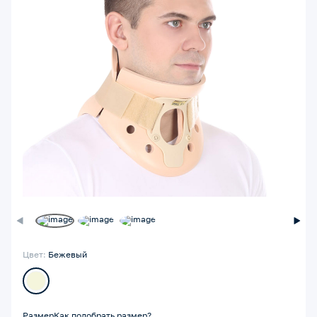
Цвет:
Бежевый
Размер
Как подобрать размер?