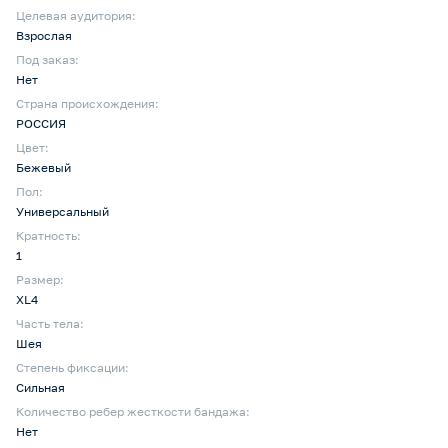
Целевая аудитория:
Взрослая
Под заказ:
Нет
Страна происхождения:
РОССИЯ
Цвет:
Бежевый
Пол:
Универсальный
Кратность:
1
Размер:
XL4
Часть тела:
Шея
Степень фиксации:
Сильная
Количество ребер жесткости бандажа:
Нет