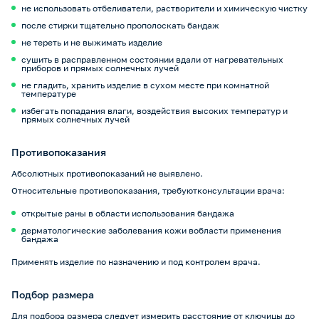
не использовать отбеливатели, растворители и химическую чистку
после стирки тщательно прополоскать бандаж
не тереть и не выжимать изделие
сушить в расправленном состоянии вдали от нагревательных
приборов и прямых солнечных лучей
не гладить, хранить изделие в сухом месте при комнатной
температуре
избегать попадания влаги, воздействия высоких температур и
прямых солнечных лучей
Противопоказания
Абсолютных противопоказаний не выявлено.
Относительные противопоказания, требуютконсультации врача:
открытые раны в области использования бандажа
дерматологические заболевания кожи вобласти применения
бандажа
Применять изделие по назначению и под контролем врача.
Подбор размера
Для подбора размера следует измерить расстояние от ключицы до