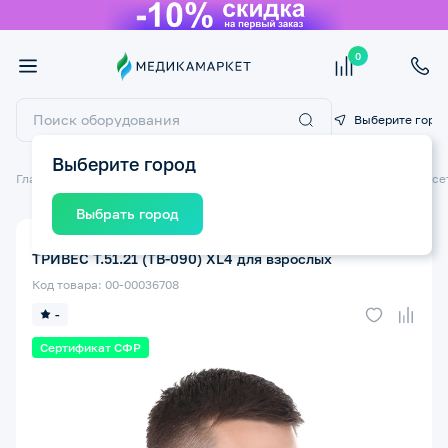
0
Выберите горо
Выберите город
Главная
Ортопедические изделия
Ортопедические бандажи и корсе
Выбрать город
Бандаж на шейный отдел позвоночника Филадельфия
ТРИВЕС Т.51.21 (ТВ-090) XL4 для взрослых
Код товара: 00-00036708
-
Сертификат СФР