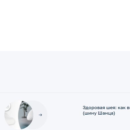
Здоровая шея: как 
(шину Шанца)