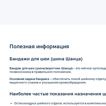
Полезная информация
Бандажи для шеи (шина Шанца)
Бандаж для шеи (шина/воротник Шанца)
— это мягкое ортопе
позвоночника в правильном положении.
Основная задача бандажа
— обеспечить покой шейному отделу
мышечного спазма и улучшения кровообращения.
Наиболее частые показания назначения ш
Остеохондроз шейного отдела: используется в комплексном