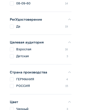
08-09-60
14
Рег.Удостоверение
Да
19
Целевая аудитория
Взрослая
16
Детская
3
Страна производства
ГЕРМАНИЯ
4
РОССИЯ
15
Цвет
Черный
3