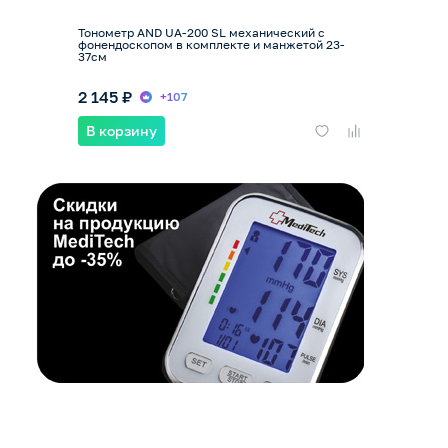
Тонометр AND UA-200 SL механический с
фонендоскопом в комплекте и манжетой 23-
37см
2 145 ₽
+107
В корзину