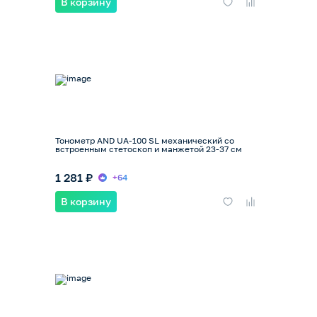
В корзину
Тонометр AND UA-100 SL механический со
встроенным стетоскоп и манжетой 23-37 см
1 281 ₽
+64
В корзину