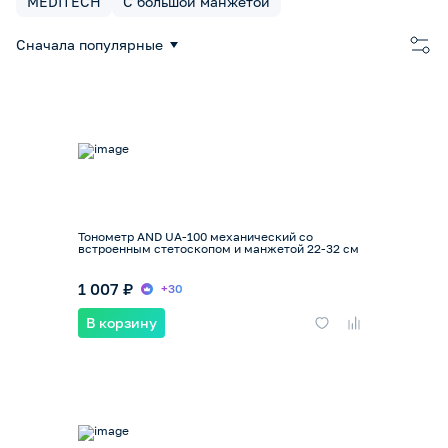
MEDITECH
С большой манжетой
Сначала популярные
Тонометр AND UA-100 механический со
встроенным стетоскопом и манжетой 22-32 см
1 007 ₽
+30
В корзину