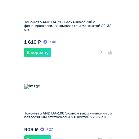
Тонометр AND UA-200 механический с
фонендоскопом в комплекте и манжетой 22-32
см
1 610 ₽
+48
В корзину
Тонометр AND UA-100 Эконом механический со
встроенным стетоскоп и манжетой 22-32 см
909 ₽
+27