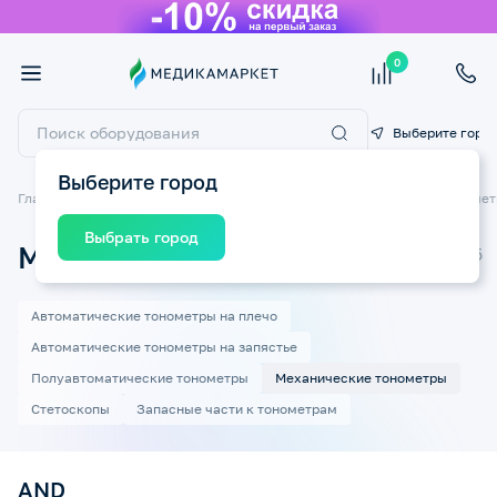
0
Выберите горо
Выберите город
Главная
Медицинские приборы
Тонометры
Механические тономе
Выбрать город
Механические тонометры AND
Автоматические тонометры на плечо
Автоматические тонометры на запястье
Полуавтоматические тонометры
Механические тонометры
Стетоскопы
Запасные части к тонометрам
AND